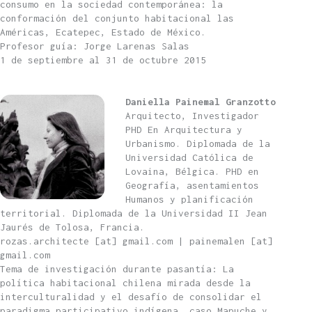
consumo en la sociedad contemporánea: la
conformación del conjunto habitacional las
Américas, Ecatepec, Estado de México.
Profesor guía: Jorge Larenas Salas
1 de septiembre al 31 de octubre 2015
Daniella Painemal Granzotto
Arquitecto, Investigador
PHD En Arquitectura y
Urbanismo. Diplomada de la
Universidad Católica de
Lovaina, Bélgica. PHD en
Geografía, asentamientos
Humanos y planificación
territorial. Diplomada de la Universidad II Jean
Jaurés de Tolosa, Francia.
rozas.architecte [at] gmail.com | painemalen [at]
gmail.com
Tema de investigación durante pasantía: La
política habitacional chilena mirada desde la
interculturalidad y el desafío de consolidar el
paradigma participativo indígena, caso Mapuche y