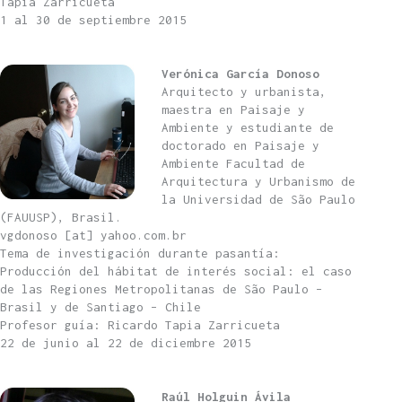
Tapia Zarricueta
1 al 30 de septiembre 2015
Verónica García Donoso
Arquitecto y urbanista,
maestra en Paisaje y
Ambiente y estudiante de
doctorado en Paisaje y
Ambiente Facultad de
Arquitectura y Urbanismo de
la Universidad de São Paulo
(FAUUSP), Brasil.
vgdonoso [at] yahoo.com.br
Tema de investigación durante pasantía:
Producción del hábitat de interés social: el caso
de las Regiones Metropolitanas de São Paulo –
Brasil y de Santiago – Chile
Profesor guía: Ricardo Tapia Zarricueta
22 de junio al 22 de diciembre 2015
Raúl Holguin Ávila