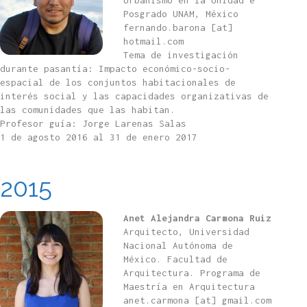
Urbanismo en la Unidad e
Posgrado UNAM, México
fernando.barona [at]
hotmail.com
Tema de investigación
durante pasantía: Impacto económico-socio-
espacial de los conjuntos habitacionales de
interés social y las capacidades organizativas de
las comunidades que las habitan.
Profesor guía: Jorge Larenas Salas
1 de agosto 2016 al 31 de enero 2017
2015
Anet Alejandra Carmona Ruiz
Arquitecto, Universidad
Nacional Autónoma de
México. Facultad de
Arquitectura. Programa de
Maestría en Arquitectura
anet.carmona [at] gmail.com