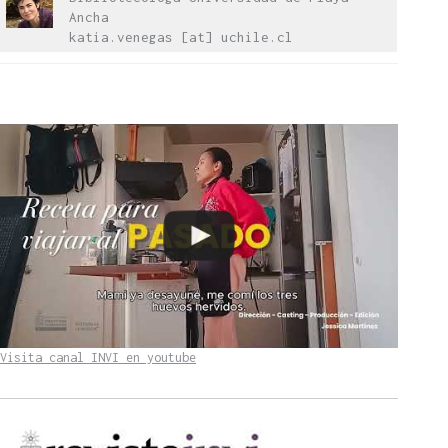
Ancha
katia.venegas [at] uchile.cl
Visita canal INVI en youtube