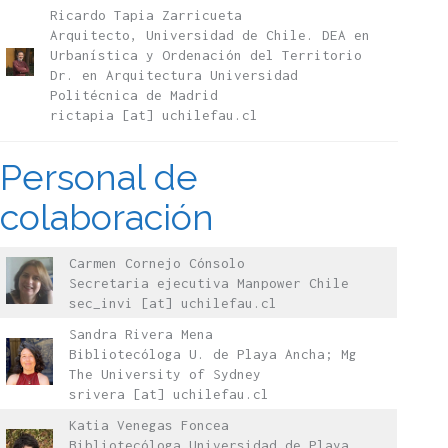
Ricardo Tapia Zarricueta
Arquitecto, Universidad de Chile. DEA en
Urbanística y Ordenación del Territorio
Dr. en Arquitectura Universidad
Politécnica de Madrid
rictapia [at] uchilefau.cl
Personal de
colaboración
Carmen Cornejo Cónsolo
Secretaria ejecutiva Manpower Chile
sec_invi [at] uchilefau.cl
Sandra Rivera Mena
Bibliotecóloga U. de Playa Ancha; Mg
The University of Sydney
srivera [at] uchilefau.cl
Katia Venegas Foncea
Bibliotecóloga Universidad de Playa