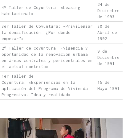
24 de
4º Taller de Coyuntura: «Leasing
Diciembre
habitacional»
de 1993
3er Taller de Coyuntura: «Privilegiar
30 de
la densificación. ¿Por dónde
Abril de
empezar?»
1992
2º Taller de Coyuntura: «Vigencia y
9 de
oportunidad de la renovación urbana
Diciembre
en áreas centrales y pericentrales en
de 1991
el actual contexto»
1er Taller de
Coyuntura: «Experiencias en la
15 de
aplicación del Programa de Vivienda
Mayo 1991
Progresiva. Idea y realidad»