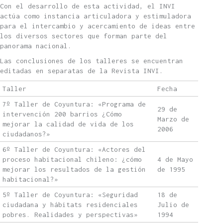
Con el desarrollo de esta actividad, el INVI
actúa como instancia articuladora y estimuladora
para el intercambio y acercamiento de ideas entre
los diversos sectores que forman parte del
panorama nacional.
Las conclusiones de los talleres se encuentran
editadas en separatas de la Revista INVI.
Taller
Fecha
7º Taller de Coyuntura: «Programa de
29 de
intervención 200 barrios ¿Cómo
Marzo de
mejorar la calidad de vida de los
2006
ciudadanos?»
6º Taller de Coyuntura: «Actores del
proceso habitacional chileno: ¿cómo
4 de Mayo
mejorar los resultados de la gestión
de 1995
habitacional?»
5º Taller de Coyuntura: «Seguridad
18 de
ciudadana y hábitats residenciales
Julio de
pobres. Realidades y perspectivas»
1994