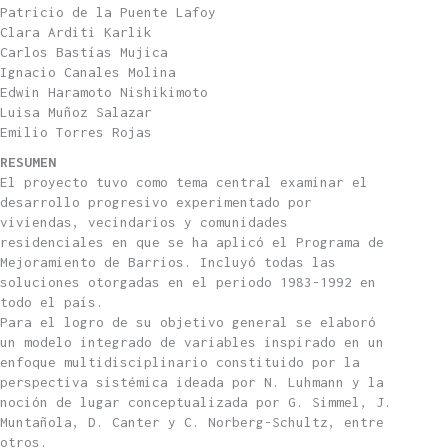
Patricio de la Puente Lafoy
Clara Arditi Karlik
Carlos Bastías Mujica
Ignacio Canales Molina
Edwin Haramoto Nishikimoto
Luisa Muñoz Salazar
Emilio Torres Rojas
RESUMEN
El proyecto tuvo como tema central examinar el
desarrollo progresivo experimentado por
viviendas, vecindarios y comunidades
residenciales en que se ha aplicó el Programa de
Mejoramiento de Barrios. Incluyó todas las
soluciones otorgadas en el periodo 1983-1992 en
todo el país.
Para el logro de su objetivo general se elaboró
un modelo integrado de variables inspirado en un
enfoque multidisciplinario constituido por la
perspectiva sistémica ideada por N. Luhmann y la
noción de lugar conceptualizada por G. Simmel, J.
Muntañola, D. Canter y C. Norberg-Schultz, entre
otros.