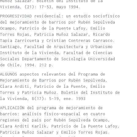
Muñoz Salazar. Boletín del Instituto de la
Vivienda, (21): 17-53, mayo 1994.
PROGRESIVIDAD residencial: un estudio sociofísico
del mejoramiento de barrios por Rubén Sepúlveda
Ocampo, Patricio de la Puente Lafoy, Emilio
Torres Rojas, Patricia Muñoz Salazar, Ricardo
Tapia Zarricueta y Cristian Contreras Carrasco.
Santiago, Facultad de Arquitectura y Urbanismo
Instituto de la Vivienda, Facultad de Ciencias
Sociales Departamento de Sociología Universidad
de Chile, 1994. 212 p.
ALGUNOS aspectos relevantes del Programa de
Mejoramiento de Barrios por Rubén Sepúlveda,
Clara Arditi, Patricio de la Puente, Emilio
Torres y Patricia Muñoz. Boletín del Instituto de
la Vivienda, 8(17): 5-19, ene. 1993
APLICACIÓN del programa de mejoramiento de
barrios: análisis físico-espacial en cuatro
regiones del país por Rubén Sepúlveda Ocampo,
Clara Arditi Karlik, Patricio de la Puente Lafoy,
Patricia Muñoz Salazar y Emilio Torres Rojas.