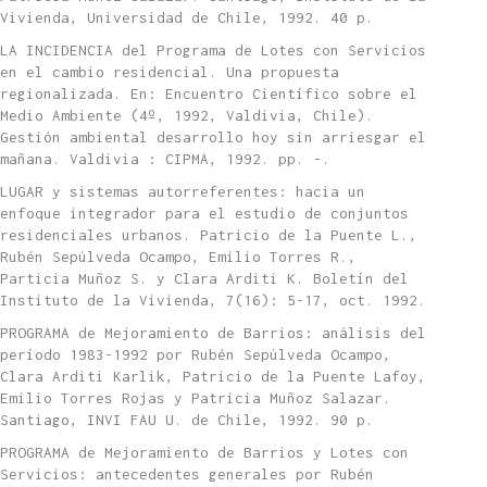
Vivienda, Universidad de Chile, 1992. 40 p.
LA INCIDENCIA del Programa de Lotes con Servicios
en el cambio residencial. Una propuesta
regionalizada. En: Encuentro Científico sobre el
Medio Ambiente (4º, 1992, Valdivia, Chile).
Gestión ambiental desarrollo hoy sin arriesgar el
mañana. Valdivia : CIPMA, 1992. pp. -.
LUGAR y sistemas autorreferentes: hacia un
enfoque integrador para el estudio de conjuntos
residenciales urbanos. Patricio de la Puente L.,
Rubén Sepúlveda Ocampo, Emilio Torres R.,
Particia Muñoz S. y Clara Arditi K. Boletín del
Instituto de la Vivienda, 7(16): 5-17, oct. 1992.
PROGRAMA de Mejoramiento de Barrios: análisis del
período 1983-1992 por Rubén Sepúlveda Ocampo,
Clara Arditi Karlik, Patricio de la Puente Lafoy,
Emilio Torres Rojas y Patricia Muñoz Salazar.
Santiago, INVI FAU U. de Chile, 1992. 90 p.
PROGRAMA de Mejoramiento de Barrios y Lotes con
Servicios: antecedentes generales por Rubén