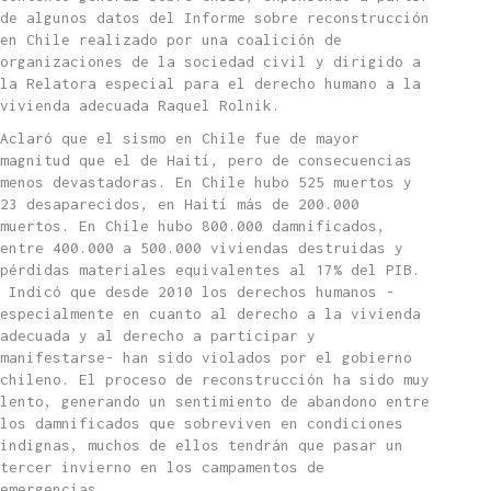
de algunos datos del Informe sobre reconstrucción
en Chile realizado por una coalición de
organizaciones de la sociedad civil y dirigido a
la Relatora especial para el derecho humano a la
vivienda adecuada Raquel Rolnik.
Aclaró que el sismo en Chile fue de mayor
magnitud que el de Haití, pero de consecuencias
menos devastadoras. En Chile hubo 525 muertos y
23 desaparecidos, en Haití más de 200.000
muertos. En Chile hubo 800.000 damnificados,
entre 400.000 a 500.000 viviendas destruidas y
pérdidas materiales equivalentes al 17% del PIB.
Indicó que desde 2010 los derechos humanos -
especialmente en cuanto al derecho a la vivienda
adecuada y al derecho a participar y
manifestarse- han sido violados por el gobierno
chileno. El proceso de reconstrucción ha sido muy
lento, generando un sentimiento de abandono entre
los damnificados que sobreviven en condiciones
indignas, muchos de ellos tendrán que pasar un
tercer invierno en los campamentos de
emergencias.