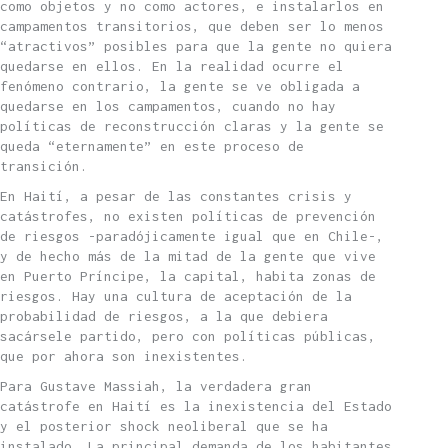
como objetos y no como actores, e instalarlos en
campamentos transitorios, que deben ser lo menos
“atractivos” posibles para que la gente no quiera
quedarse en ellos. En la realidad ocurre el
fenómeno contrario, la gente se ve obligada a
quedarse en los campamentos, cuando no hay
políticas de reconstrucción claras y la gente se
queda “eternamente” en este proceso de
transición.
En Haití, a pesar de las constantes crisis y
catástrofes, no existen políticas de prevención
de riesgos -paradójicamente igual que en Chile-,
y de hecho más de la mitad de la gente que vive
en Puerto Príncipe, la capital, habita zonas de
riesgos. Hay una cultura de aceptación de la
probabilidad de riesgos, a la que debiera
sacársele partido, pero con políticas públicas,
que por ahora son inexistentes.
Para Gustave Massiah, la verdadera gran
catástrofe en Haití es la inexistencia del Estado
y el posterior shock neoliberal que se ha
instalado. La principal demanda de los habitantes