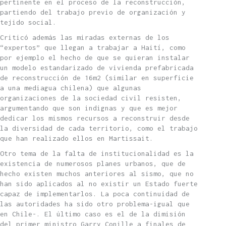
pertinente en el proceso de la reconstrucción,
partiendo del trabajo previo de organización y
tejido social.
Criticó además las miradas externas de los
“expertos” que llegan a trabajar a Haití, como
por ejemplo el hecho de que se quieran instalar
un modelo estandarizado de vivienda prefabricada
de reconstrucción de 16m2 (similar en superficie
a una mediagua chilena) que algunas
organizaciones de la sociedad civil resisten,
argumentando que son indignas y que es mejor
dedicar los mismos recursos a reconstruir desde
la diversidad de cada territorio, como el trabajo
que han realizado ellos en Martissait.
Otro tema de la falta de institucionalidad es la
existencia de numerosos planes urbanos, que de
hecho existen muchos anteriores al sismo, que no
han sido aplicados al no existir un Estado fuerte
capaz de implementarlos. La poca continuidad de
las autoridades ha sido otro problema-igual que
en Chile-. El último caso es el de la dimisión
del primer ministro Garry Conille a finales de