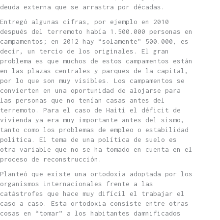
deuda externa que se arrastra por décadas.
Entregó algunas cifras, por ejemplo en 2010
después del terremoto había 1.500.000 personas en
campamentos; en 2012 hay “solamente” 500.000, es
decir, un tercio de los originales. El gran
problema es que muchos de estos campamentos están
en las plazas centrales y parques de la capital,
por lo que son muy visibles. Los campamentos se
convierten en una oportunidad de alojarse para
las personas que no tenían casas antes del
terremoto. Para el caso de Haití el déficit de
vivienda ya era muy importante antes del sismo,
tanto como los problemas de empleo o estabilidad
política. El tema de una política de suelo es
otra variable que no se ha tomado en cuenta en el
proceso de reconstrucción.
Planteó que existe una ortodoxia adoptada por los
organismos internacionales frente a las
catástrofes que hace muy difícil el trabajar el
caso a caso. Esta ortodoxia consiste entre otras
cosas en “tomar” a los habitantes damnificados