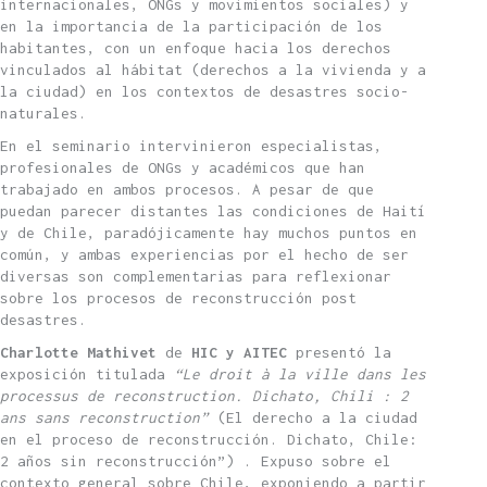
internacionales, ONGs y movimientos sociales) y
en la importancia de la participación de los
habitantes, con un enfoque hacia los derechos
vinculados al hábitat (derechos a la vivienda y a
la ciudad) en los contextos de desastres socio-
naturales.
En el seminario intervinieron especialistas,
profesionales de ONGs y académicos que han
trabajado en ambos procesos. A pesar de que
puedan parecer distantes las condiciones de Haití
y de Chile, paradójicamente hay muchos puntos en
común, y ambas experiencias por el hecho de ser
diversas son complementarias para reflexionar
sobre los procesos de reconstrucción post
desastres.
Charlotte Mathivet
de
HIC y AITEC
presentó la
exposición titulada
“
Le droit à la ville dans les
processus de reconstruction. Dichato, Chili : 2
ans sans reconstruction”
(El derecho a la ciudad
en el proceso de reconstrucción. Dichato, Chile:
2 años sin reconstrucción”) . Expuso sobre el
contexto general sobre Chile, exponiendo a partir