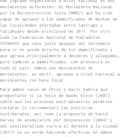
Han logrado organizarse a nivel nacional en dos
movimientos diferentes: el Movimiento Nacional
por la Reconstrucción Justa (MNRJ) que ha sido
capaz de agrupar a los damnificados de muchas de
las localidades afectadas entre Santiago y
Talcahuano desde principios de 2011. Por otro
lado la Federación Nacional de Pobladores
(FENAPO) que nace justo después del terremoto
para ir en ayuda directa de los damnificados y
que agrupa principalmente a deudores y allegados,
pero también a damnificados, con presencia en
todo el país. Ambos son movimientos de
movimientos, es decir, agrupan a nivel nacional a
movimientos con base local.
Para ambos casos de Chile y Haití habría que
preguntarse si la tesis de Naomi Klein (2007)
sobre que los procesos post-desastres permiten
instalar (o incrementar) las políticas
neoliberales, así como la propuesta de David
Harvey de acumulación por desposesión (2004) y
del neoliberalismo contra el derecho a la ciudad
(2011) no se están haciendo efectivas en ambos