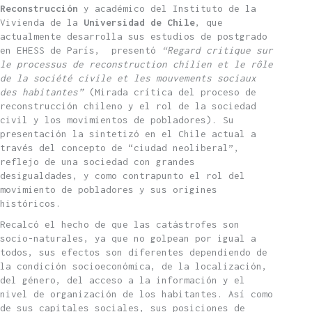
Reconstrucción
y académico del Instituto de la
Vivienda de la
Universidad de Chile
, que
actualmente desarrolla sus estudios de postgrado
en EHESS de París, presentó
“Regard critique sur
le processus de reconstruction chilien et le rôle
de la société civile et les mouvements sociaux
des habitantes”
(Mirada crítica del proceso de
reconstrucción chileno y el rol de la sociedad
civil y los movimientos de pobladores). Su
presentación la sintetizó en el Chile actual a
través del concepto de “ciudad neoliberal”,
reflejo de una sociedad con grandes
desigualdades, y como contrapunto el rol del
movimiento de pobladores y sus origines
históricos.
Recalcó el hecho de que las catástrofes son
socio-naturales, ya que no golpean por igual a
todos, sus efectos son diferentes dependiendo de
la condición socioeconómica, de la localización,
del género, del acceso a la información y el
nivel de organización de los habitantes. Así como
de sus capitales sociales, sus posiciones de