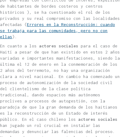
por empresas con conflictos de interés; expulsión
de habitantes de bordes costeros y centros
históricos ), se ha cuestionado el rol de los
privados y su real compromiso con las localidades
afectadas (
Errores en la Reconstrucción: cuando
se trabaja para las comunidades, pero no con
ellas
).
En cuanto a los
actores sociales
para el caso de
Haití a pesar de que han existido en estos 2 años
variadas e importantes manifestaciones, siendo la
última el 12 de enero en la conmemoración de los
2 años del terremoto, no hay una organización
clara a nivel nacional. En cambio ha comenzado un
proceso de autonomización de la sociedad civil
del clientelismo de la clase política
tradicional, dando espacios más autónomos
proclives a procesos de autogestión, con la
paradoja de que la gran demanda de los haitianos
es la reconstrucción de un Estado de interés
público. En el caso chileno los
actores sociales
han jugado un rol crucial en instalar las
demandas y denunciar las falencias del proceso.