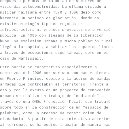
compuesto por más de la mitad de sectores de
viviendas autoconstruidas. La última dictadura
militar haitiana entre 1970 y 1986 dejó como
herencia un período de glaciación, donde no
existieron ningún tipo de mejoras en
infraestructura ni grandes proyectos de inversión
pública. En 1986 con llegada de la liberación
hubo una explosión urbana y mucha población rural
llegó a la capital, a habitar los espacios libres
a través de ocupaciones espontáneas, como en el
caso de Martissait.
Este barrio se caracterizó especialmente a
comienzos del 2000 por ser uno con más violencia
en Puerto Príncipe, debido a la acción de bandas
armadas que controlaban el territorio. Frente a
eso y con la excusa de un proyecto de renovación
urbana se realizó un trabajo de “mediación” a
través de una ONGs (fundación Focal) que trabajó
sobre todo en la construcción de un “espacio de
palabra”, como un proceso de construcción de
ciudadanía. A partir de esta iniciativa anterior
al terremoto se ha podido trabajar de manera más