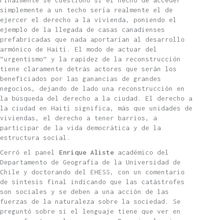
Finalmente se cuestionó si el hecho de acceder
simplemente a un techo sería realmente el de
ejercer el derecho a la vivienda, poniendo el
ejemplo de la llegada de casas canadienses
prefabricadas que nada aportarían al desarrollo
armónico de Haití. El modo de actuar del
“urgentismo” y la rapidez de la reconstrucción
tiene claramente detrás actores que serán los
beneficiados por las ganancias de grandes
negocios, dejando de lado una reconstrucción en
la búsqueda del derecho a la ciudad. El derecho a
la ciudad en Haití significa, más que unidades de
viviendas, el derecho a tener barrios, a
participar de la vida democrática y de la
estructura social.
Cerró el panel
Enrique Aliste
académico del
Departamento de Geografía de la Universidad de
Chile y doctorando del EHESS, con un comentario
de síntesis final indicando que las catástrofes
son sociales y se deben a una acción de las
fuerzas de la naturaleza sobre la sociedad. Se
preguntó sobre si el lenguaje tiene que ver en