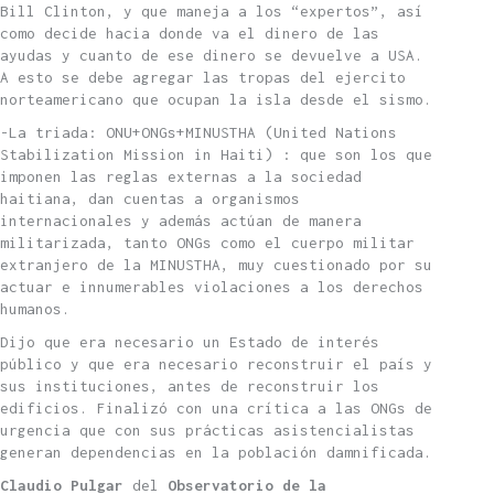
Bill Clinton, y que maneja a los “expertos”, así
como decide hacia donde va el dinero de las
ayudas y cuanto de ese dinero se devuelve a USA.
A esto se debe agregar las tropas del ejercito
norteamericano que ocupan la isla desde el sismo.
-La triada: ONU+ONGs+MINUSTHA (United Nations
Stabilization Mission in Haiti) : que son los que
imponen las reglas externas a la sociedad
haitiana, dan cuentas a organismos
internacionales y además actúan de manera
militarizada, tanto ONGs como el cuerpo militar
extranjero de la MINUSTHA, muy cuestionado por su
actuar e innumerables violaciones a los derechos
humanos.
Dijo que era necesario un Estado de interés
público y que era necesario reconstruir el país y
sus instituciones, antes de reconstruir los
edificios. Finalizó con una crítica a las ONGs de
urgencia que con sus prácticas asistencialistas
generan dependencias en la población damnificada.
Claudio Pulgar
del
Observatorio de la