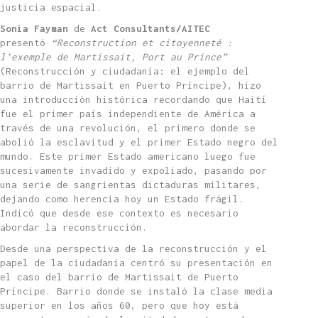
justicia espacial.
Sonia Fayman
de
Act Consultants/AITEC
presentó
“
Reconstruction et citoyenneté :
l’exemple de Martissait, Port au Prince”
(Reconstrucción y ciudadanía: el ejemplo del
barrio de Martissait en Puerto Príncipe), hizo
una introducción histórica recordando que Haití
fue el primer país independiente de América a
través de una revolución, el primero donde se
abolió la esclavitud y el primer Estado negro del
mundo. Este primer Estado americano luego fue
sucesivamente invadido y expoliado, pasando por
una serie de sangrientas dictaduras militares,
dejando como herencia hoy un Estado frágil.
Indicó que desde ese contexto es necesario
abordar la reconstrucción.
Desde una perspectiva de la reconstrucción y el
papel de la ciudadanía centró su presentación en
el caso del barrio de Martissait de Puerto
Príncipe. Barrio donde se instaló la clase media
superior en los años 60, pero que hoy está