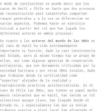
A modo de conclusiones se puede decir que los
casos de Haití y Chile en tanto que dos procesos
de reconstrucción post catástrofes comparten
rasgos generales y a la vez se diferencian en
varios aspectos. Podemos hacer un ejercicio
inicial a partir del rol que han jugado los
diferentes actores en ambos procesos:
En cuanto a los
actores del mundo de las ONGs
en
el caso de Haití ha sido extremadamente
importante su función, dado la casi inexistencia
del Estado, pero al mismo tiempo hay un grupo de
ellas, así como algunas agencias de cooperación
extranjeras, que son duramente criticadas por la
sociedad haitiana y por otras ONGs locales, dado
que trabajan desde la verticalidad como
“expertos” alejados de la realidad y
reproduciendo prácticas asistencialistas. En el
caso de Chile las ONGs, que tienen un papel mucho
menos relevantes que en Haití, han tenido un rol
silencioso aunque clave, han llegado donde el
Estado no, y especialmente las que ya tenían
trabajos previos a nivel local han afrontado el