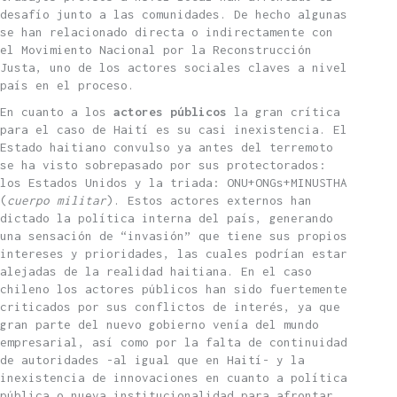
desafío junto a las comunidades. De hecho algunas
se han relacionado directa o indirectamente con
el Movimiento Nacional por la Reconstrucción
Justa, uno de los actores sociales claves a nivel
país en el proceso.
En cuanto a los
actores públicos
la gran crítica
para el caso de Haití es su casi inexistencia. El
Estado haitiano convulso ya antes del terremoto
se ha visto sobrepasado por sus protectorados:
los Estados Unidos y la triada: ONU+ONGs+MINUSTHA
(
cuerpo militar
). Estos actores externos han
dictado la política interna del país, generando
una sensación de “invasión” que tiene sus propios
intereses y prioridades, las cuales podrían estar
alejadas de la realidad haitiana. En el caso
chileno los actores públicos han sido fuertemente
criticados por sus conflictos de interés, ya que
gran parte del nuevo gobierno venía del mundo
empresarial, así como por la falta de continuidad
de autoridades -al igual que en Haití- y la
inexistencia de innovaciones en cuanto a política
pública o nueva institucionalidad para afrontar