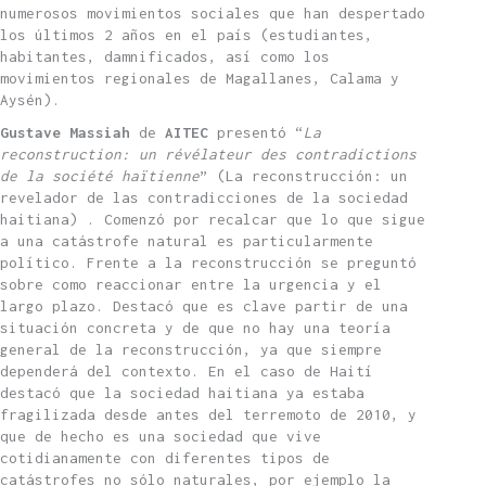
numerosos movimientos sociales que han despertado
los últimos 2 años en el país (estudiantes,
habitantes, damnificados, así como los
movimientos regionales de Magallanes, Calama y
Aysén).
Gustave Massiah
de
AITEC
presentó “
La
reconstruction: un révélateur des contradictions
de la société haïtienne
” (La reconstrucción: un
revelador de las contradicciones de la sociedad
haitiana) . Comenzó por recalcar que lo que sigue
a una catástrofe natural es particularmente
político. Frente a la reconstrucción se preguntó
sobre como reaccionar entre la urgencia y el
largo plazo. Destacó que es clave partir de una
situación concreta y de que no hay una teoría
general de la reconstrucción, ya que siempre
dependerá del contexto. En el caso de Haití
destacó que la sociedad haitiana ya estaba
fragilizada desde antes del terremoto de 2010, y
que de hecho es una sociedad que vive
cotidianamente con diferentes tipos de
catástrofes no sólo naturales, por ejemplo la