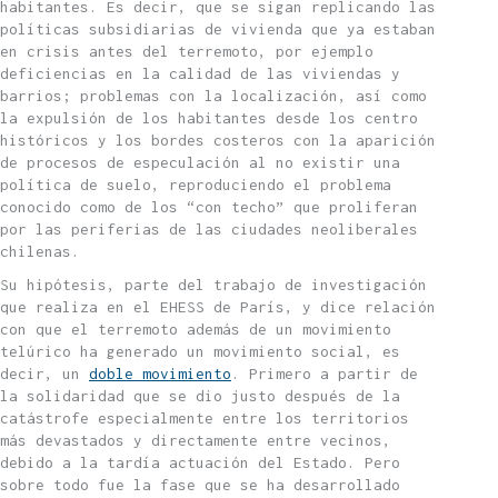
habitantes. Es decir, que se sigan replicando las
políticas subsidiarias de vivienda que ya estaban
en crisis antes del terremoto, por ejemplo
deficiencias en la calidad de las viviendas y
barrios; problemas con la localización, así como
la expulsión de los habitantes desde los centro
históricos y los bordes costeros con la aparición
de procesos de especulación al no existir una
política de suelo, reproduciendo el problema
conocido como de los “con techo” que proliferan
por las periferias de las ciudades neoliberales
chilenas.
Su hipótesis, parte del trabajo de investigación
que realiza en el EHESS de París, y dice relación
con que el terremoto además de un movimiento
telúrico ha generado un movimiento social, es
decir, un
doble movimiento
. Primero a partir de
la solidaridad que se dio justo después de la
catástrofe especialmente entre los territorios
más devastados y directamente entre vecinos,
debido a la tardía actuación del Estado. Pero
sobre todo fue la fase que se ha desarrollado