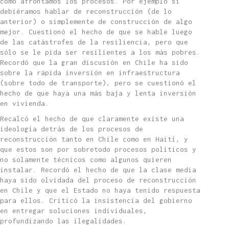
como afrontamos los procesos. Por ejemplo si
debiéramos hablar de reconstrucción (de lo
anterior) o simplemente de construcción de algo
mejor. Cuestionó el hecho de que se hable luego
de las catástrofes de la resiliencia, pero que
sólo se le pida ser resilientes a los más pobres.
Recordó que la gran discusión en Chile ha sido
sobre la rápida inversión en infraestructura
(sobre todo de transporte), pero se cuestionó el
hecho de que haya una más baja y lenta inversión
en vivienda.
Recalcó el hecho de que claramente existe una
ideología detrás de los procesos de
reconstrucción tanto en Chile como en Haití, y
que estos son por sobretodo procesos políticos y
no solamente técnicos como algunos quieren
instalar. Recordó el hecho de que la clase media
haya sido olvidada del proceso de reconstrucción
en Chile y que el Estado no haya tenido respuesta
para ellos. Criticó la insistencia del gobierno
en entregar soluciones individuales,
profundizando las ilegalidades.