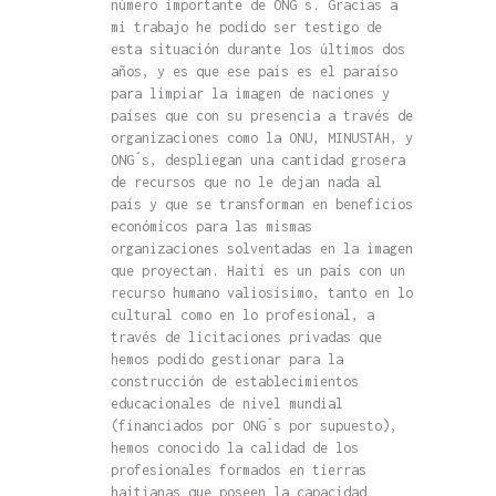
número importante de ONG´s. Gracias a
mi trabajo he podido ser testigo de
esta situación durante los últimos dos
años, y es que ese país es el paraíso
para limpiar la imagen de naciones y
países que con su presencia a través de
organizaciones como la ONU, MINUSTAH, y
ONG´s, despliegan una cantidad grosera
de recursos que no le dejan nada al
país y que se transforman en beneficios
económicos para las mismas
organizaciones solventadas en la imagen
que proyectan. Haití es un país con un
recurso humano valiosísimo, tanto en lo
cultural como en lo profesional, a
través de licitaciones privadas que
hemos podido gestionar para la
construcción de establecimientos
educacionales de nivel mundial
(financiados por ONG´s por supuesto),
hemos conocido la calidad de los
profesionales formados en tierras
haitianas que poseen la capacidad