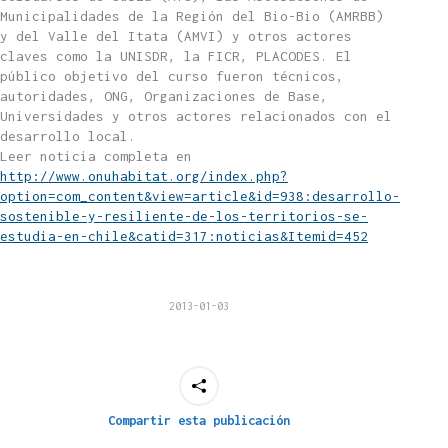
Municipalidades de la Región del Bio-Bio (AMRBB)
y del Valle del Itata (AMVI) y otros actores
claves como la UNISDR, la FICR, PLACODES. El
público objetivo del curso fueron técnicos,
autoridades, ONG, Organizaciones de Base,
Universidades y otros actores relacionados con el
desarrollo local.
Leer noticia completa en
http://www.onuhabitat.org/index.php?
option=com_content&view=article&id=938:desarrollo-
sostenible-y-resiliente-de-los-territorios-se-
estudia-en-chile&catid=317:noticias&Itemid=452
2013-01-03
Compartir esta publicación