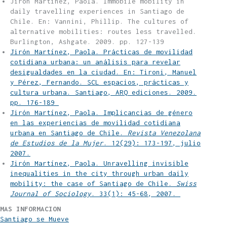
Jirón Martínez, Paola. Immobile mobility in
daily travelling experiences in Santiago de
Chile. En: Vannini, Phillip. The cultures of
alternative mobilities: routes less travelled.
Burlington, Ashgate. 2009. pp. 127-139
Jirón Martínez, Paola. Prácticas de movilidad
cotidiana urbana: un análisis para revelar
desigualdades en la ciudad. En: Tironi, Manuel
y Pérez, Fernando. SCL espacios, prácticas y
cultura urbana. Santiago, ARQ ediciones. 2009.
pp. 176-189
Jirón Martínez, Paola. Implicancias de género
en las experiencias de movilidad cotidiana
urbana en Santiago de Chile.
Revista Venezolana
de Estudios de la Mujer
. 12(29): 173-197, julio
2007.
Jirón Martínez, Paola. Unravelling invisible
inequalities in the city through urban daily
mobility: the case of Santiago de Chile.
Swiss
Journal of Sociology
. 33(1): 45-68, 2007.
MAS INFORMACION
Santiago se Mueve