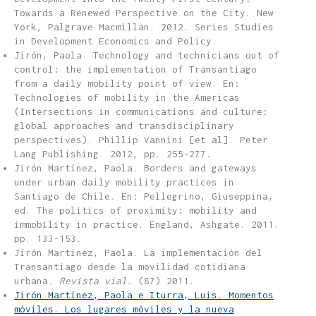
Towards a Renewed Perspective on the City. New
York, Palgrave Macmillan. 2012. Series Studies
in Development Economics and Policy.
Jirón, Paola. Technology and technicians out of
control: the implementation of Transantiago
from a daily mobility point of view. En:
Technologies of mobility in the Americas
(Intersections in communications and culture:
global approaches and transdisciplinary
perspectives). Phillip Vannini [et al]. Peter
Lang Publishing. 2012, pp. 255-277.
Jirón Martínez, Paola. Borders and gateways
under urban daily mobility practices in
Santiago de Chile. En: Pellegrino, Giuseppina,
ed. The politics of proximity: mobility and
immobility in practice. England, Ashgate. 2011.
pp. 133-153.
Jirón Martínez, Paola. La implementación del
Transantiago desde la movilidad cotidiana
urbana.
Revista vial
. (87) 2011.
Jirón Martínez, Paola e Iturra, Luis. Momentos
móviles. Los lugares móviles y la nueva