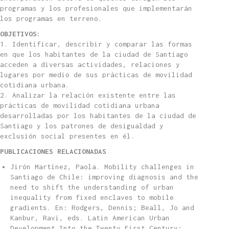
programas y los profesionales que implementarán
los programas en terreno.
OBJETIVOS:
1. Identificar, describir y comparar las formas
en que los habitantes de la ciudad de Santiago
acceden a diversas actividades, relaciones y
lugares por medio de sus prácticas de movilidad
cotidiana urbana.
2. Analizar la relación existente entre las
prácticas de movilidad cotidiana urbana
desarrolladas por los habitantes de la ciudad de
Santiago y los patrones de desigualdad y
exclusión social presentes en él.
PUBLICACIONES RELACIONADAS
Jirón Martínez, Paola. Mobility challenges in
Santiago de Chile: improving diagnosis and the
need to shift the understanding of urban
inequality from fixed enclaves to mobile
gradients. En: Rodgers, Dennis; Beall, Jo and
Kanbur, Ravi, eds. Latin American Urban
Development Into the Twenty First Century: