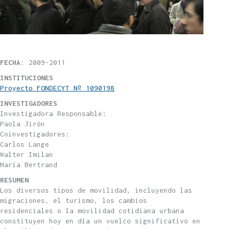
FECHA
: 2009-2011
INSTITUCIONES
Proyecto FONDECYT Nº 1090198
INVESTIGADORES
Investigadora Responsable:
Paola Jirón
Coinvestigadores:
Carlos Lange
Walter Imilan
María Bertrand
RESUMEN
Los diversos tipos de movilidad, incluyendo las
migraciones, el turismo, los cambios
residenciales o la movilidad cotidiana urbana
constituyen hoy en día un vuelco significativo en