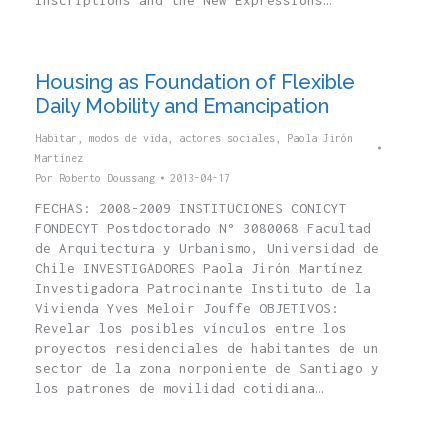
Inscriptions and the New Expressions…
Housing as Foundation of Flexible
Daily Mobility and Emancipation
Habitar, modos de vida, actores sociales
,
Paola Jirón
Martínez
Por
Roberto Doussang
2013-04-17
FECHAS: 2008-2009 INSTITUCIONES CONICYT
FONDECYT Postdoctorado N° 3080068 Facultad
de Arquitectura y Urbanismo, Universidad de
Chile INVESTIGADORES Paola Jirón Martínez
Investigadora Patrocinante Instituto de la
Vivienda Yves Meloir Jouffe OBJETIVOS:
Revelar los posibles vínculos entre los
proyectos residenciales de habitantes de un
sector de la zona norponiente de Santiago y
los patrones de movilidad cotidiana…