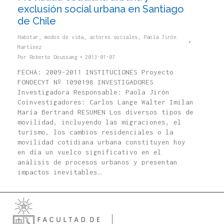
exclusión social urbana en Santiago
de Chile
Habitar, modos de vida, actores sociales
,
Paola Jirón
Martínez
Por
Roberto Doussang
2013-01-07
FECHA: 2009-2011 INSTITUCIONES Proyecto
FONDECYT Nº 1090198 INVESTIGADORES
Investigadora Responsable: Paola Jirón
Coinvestigadores: Carlos Lange Walter Imilan
María Bertrand RESUMEN Los diversos tipos de
movilidad, incluyendo las migraciones, el
turismo, los cambios residenciales o la
movilidad cotidiana urbana constituyen hoy
en día un vuelco significativo en el
análisis de procesos urbanos y presentan
impactos inevitables…