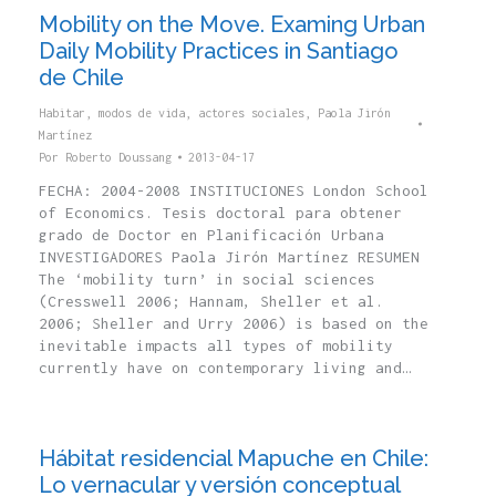
Mobility on the Move. Examing Urban
Daily Mobility Practices in Santiago
de Chile
Habitar, modos de vida, actores sociales
,
Paola Jirón
Martínez
Por
Roberto Doussang
2013-04-17
FECHA: 2004-2008 INSTITUCIONES London School
of Economics. Tesis doctoral para obtener
grado de Doctor en Planificación Urbana
INVESTIGADORES Paola Jirón Martínez RESUMEN
The ‘mobility turn’ in social sciences
(Cresswell 2006; Hannam, Sheller et al.
2006; Sheller and Urry 2006) is based on the
inevitable impacts all types of mobility
currently have on contemporary living and…
Hábitat residencial Mapuche en Chile:
Lo vernacular y versión conceptual