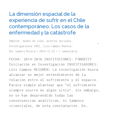
La dimensión espacial de la
experiencia de sufrir en el Chile
contemporáneo. Los casos de la
enfermedad y la catástrofe
Habitar, modos de vida, actores sociales
,
Investigaciones INVI
,
Luis Campos Medina
Por
Sandra Rivera
2014-12-22
1 comentario
FECHA: 2014-2016 INSTITUCIONES: FONDECYT
Iniciación en Investigación INVESTIGADORES:
Luis Campos RESUMEN: La investigación busca
alcanzar un mejor entendimiento de la
relación entre el sufrimiento y el espacio.
Parece simple plantear que “el sufrimiento
siempre ocurre en algún sitio”. Sin embargo,
no se han desprendido todas las
consecuencias analíticas, ni tampoco
vivenciales, de esta constatación. En…