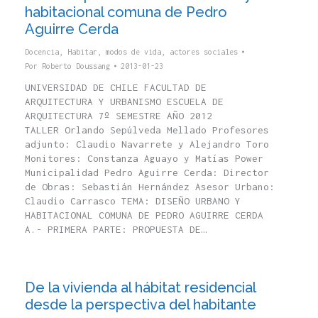
habitacional comuna de Pedro
Aguirre Cerda
Docencia
,
Habitar, modos de vida, actores sociales
Por
Roberto Doussang
2013-01-23
UNIVERSIDAD DE CHILE FACULTAD DE
ARQUITECTURA Y URBANISMO ESCUELA DE
ARQUITECTURA 7º SEMESTRE AÑO 2012
TALLER Orlando Sepúlveda Mellado Profesores
adjunto: Claudio Navarrete y Alejandro Toro
Monitores: Constanza Aguayo y Matías Power
Municipalidad Pedro Aguirre Cerda: Director
de Obras: Sebastián Hernández Asesor Urbano:
Claudio Carrasco TEMA: DISEÑO URBANO Y
HABITACIONAL COMUNA DE PEDRO AGUIRRE CERDA
A.- PRIMERA PARTE: PROPUESTA DE…
De la vivienda al hábitat residencial
desde la perspectiva del habitante