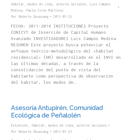
Habitar, modos de vida, actores sociales
,
Luis Campos
Medina
,
Paola Jirón Martínez
Por
Roberto Doussang
2013-01-23
FECHA: 2011-2014 INSTITUCIONES Proyecto
CONICYT de Inserción de Capital Humano
Avanzado INVESTIGADORES Luis Campos Medina
RESUMEN Este proyecto busca potenciar el
enfoque teórico-metodológico del «hábitat
residencial» (HR) desarrollado en el INVI en
las últimas décadas, a través de la
consolidación del punto de vista del
habitante como perspectiva de observación
del habitar, los modos de…
Asesoría Antupirén, Comunidad
Ecológica de Peñalolén
Extensión
,
Habitar, modos de vida, actores sociales
Por
Roberto Doussang
2013-01-23