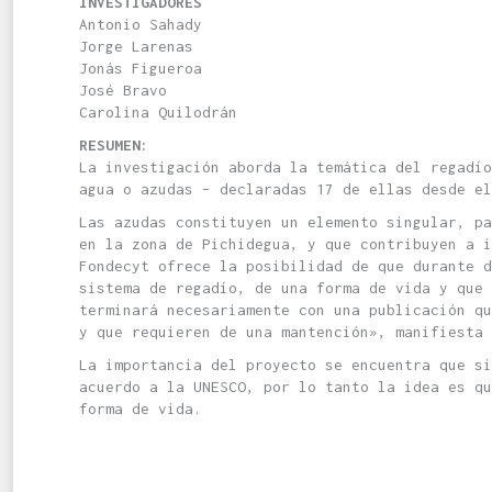
INVESTIGADORES
Antonio Sahady
Jorge Larenas
Jonás Figueroa
José Bravo
Carolina Quilodrán
RESUMEN:
La investigación aborda la temática del regadí
agua o azudas – declaradas 17 de ellas desde el
Las azudas constituyen un elemento singular, pa
en la zona de Pichidegua, y que contribuyen a i
Fondecyt ofrece la posibilidad de que durante d
sistema de regadío, de una forma de vida y que 
terminará necesariamente con una publicación qu
y que requieren de una mantención», manifiesta 
La importancia del proyecto se encuentra que si
acuerdo a la UNESCO, por lo tanto la idea es qu
forma de vida.