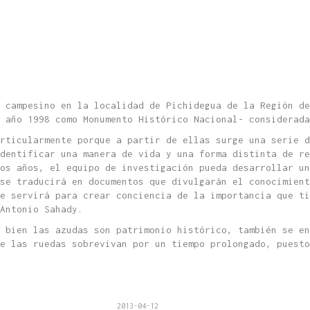
o campesino en la localidad de Pichidegua de la Región de
 año 1998 como Monumento Histórico Nacional- considerada
rticularmente porque a partir de ellas surge una serie d
dentificar una manera de vida y una forma distinta de re
os años, el equipo de investigación pueda desarrollar u
se traducirá en documentos que divulgarán el conocimient
e servirá para crear conciencia de la importancia que ti
Antonio Sahady.
 bien las azudas son patrimonio histórico, también se en
e las ruedas sobrevivan por un tiempo prolongado, puesto
2013-04-12