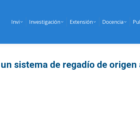
Invi
Investigación
Extensión
Docencia
Pu
 un sistema de regadío de origen