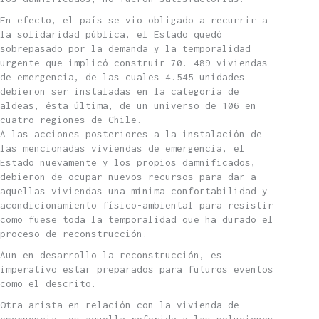
En efecto, el país se vio obligado a recurrir a
la solidaridad pública, el Estado quedó
sobrepasado por la demanda y la temporalidad
urgente que implicó construir 70. 489 viviendas
de emergencia, de las cuales 4.545 unidades
debieron ser instaladas en la categoría de
aldeas, ésta última, de un universo de 106 en
cuatro regiones de Chile.
A las acciones posteriores a la instalación de
las mencionadas viviendas de emergencia, el
Estado nuevamente y los propios damnificados,
debieron de ocupar nuevos recursos para dar a
aquellas viviendas una mínima confortabilidad y
acondicionamiento físico-ambiental para resistir
como fuese toda la temporalidad que ha durado el
proceso de reconstrucción.
Aun en desarrollo la reconstrucción, es
imperativo estar preparados para futuros eventos
como el descrito.
Otra arista en relación con la vivienda de
emergencia, es aquella referida a las soluciones