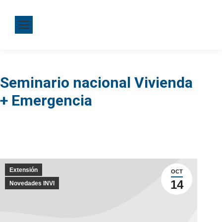
Seminario nacional Vivienda
+ Emergencia
Extensión
OCT
14
Novedades INVI