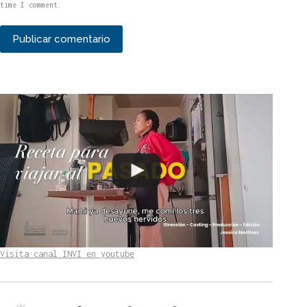
time I comment.
Publicar comentario
Visita canal INVI en youtube