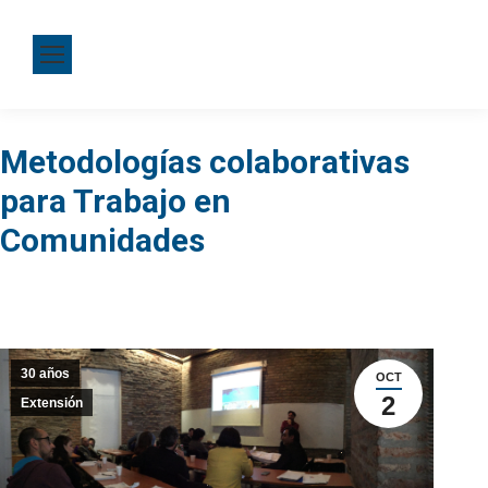
Metodologías colaborativas
para Trabajo en
Comunidades
30 años
OCT
2
Extensión