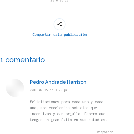
2016-06-23
Compartir esta publicación
1 comentario
Pedro Andrade Harrison
dice:
2016-07-15 en 3:25 pm
Felicitaciones para cada una y cada
uno, son excelentes noticias que
incentivan y dan orgullo. Espero que
tengan un gran éxito en sus estudios.
Responder