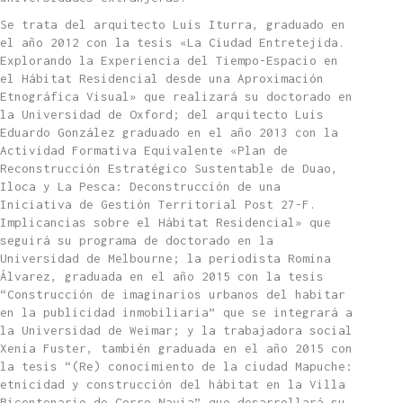
Se trata del arquitecto Luis Iturra, graduado en
el año 2012 con la tesis «La Ciudad Entretejida.
Explorando la Experiencia del Tiempo-Espacio en
el Hábitat Residencial desde una Aproximación
Etnográfica Visual» que realizará su doctorado en
la Universidad de Oxford; del arquitecto Luis
Eduardo González graduado en el año 2013 con la
Actividad Formativa Equivalente «Plan de
Reconstrucción Estratégico Sustentable de Duao,
Iloca y La Pesca: Deconstrucción de una
Iniciativa de Gestión Territorial Post 27-F.
Implicancias sobre el Hábitat Residencial» que
seguirá su programa de doctorado en la
Universidad de Melbourne; la periodista Romina
Álvarez, graduada en el año 2015 con la tesis
“Construcción de imaginarios urbanos del habitar
en la publicidad inmobiliaria” que se integrará a
la Universidad de Weimar; y la trabajadora social
Xenia Fuster, también graduada en el año 2015 con
la tesis “(Re) conocimiento de la ciudad Mapuche:
etnicidad y construcción del hábitat en la Villa
Bicentenario de Cerro Navia” que desarrollará su