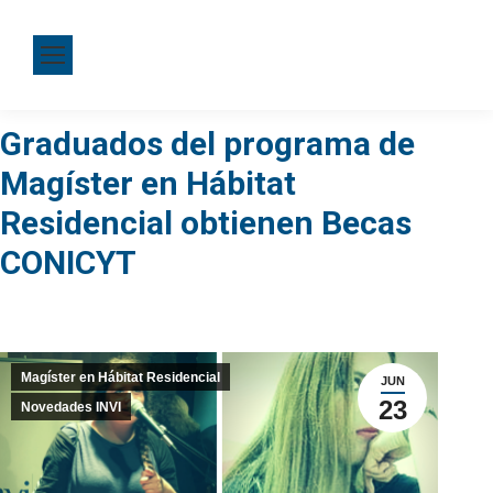
Graduados del programa de
Magíster en Hábitat
Residencial obtienen Becas
CONICYT
Magíster en Hábitat Residencial
JUN
23
Novedades INVI