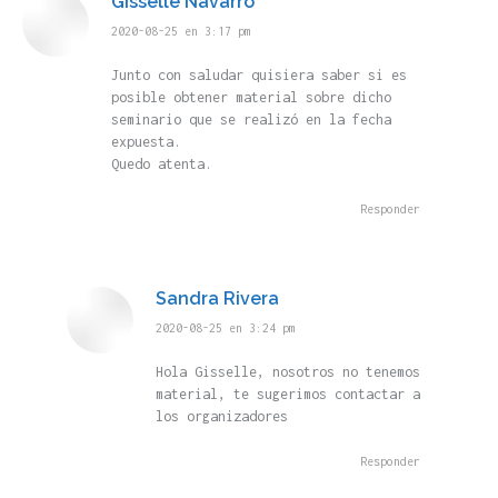
Gisselle Navarro
dice:
2020-08-25 en 3:17 pm
Junto con saludar quisiera saber si es
posible obtener material sobre dicho
seminario que se realizó en la fecha
expuesta.
Quedo atenta.
Responder
Sandra Rivera
dice:
2020-08-25 en 3:24 pm
Hola Gisselle, nosotros no tenemos
material, te sugerimos contactar a
los organizadores
Responder