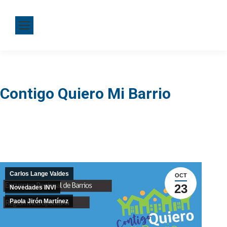
Contigo Quiero Mi Barrio
Carlos Lange Valdes
OCT
23
Novedades INVI
Paola Jirón Martínez