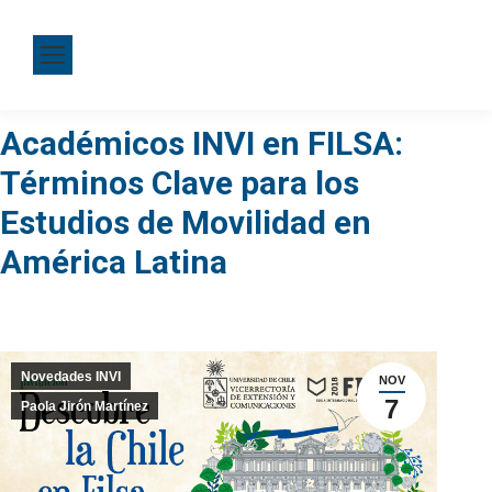
Académicos INVI en FILSA:
Términos Clave para los
Estudios de Movilidad en
América Latina
Novedades INVI
NOV
7
Paola Jirón Martínez