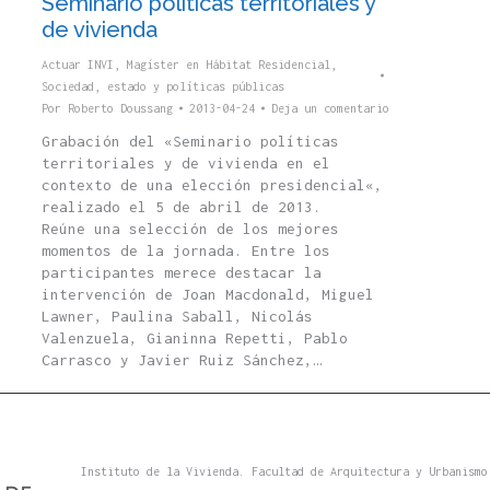
Seminario políticas territoriales y
de vivienda
Actuar INVI
,
Magíster en Hábitat Residencial
,
Sociedad, estado y políticas públicas
Por
Roberto Doussang
2013-04-24
Deja un comentario
Grabación del «Seminario políticas
territoriales y de vivienda en el
contexto de una elección presidencial«,
realizado el 5 de abril de 2013.
Reúne una selección de los mejores
momentos de la jornada. Entre los
participantes merece destacar la
intervención de Joan Macdonald, Miguel
Lawner, Paulina Saball, Nicolás
Valenzuela, Gianinna Repetti, Pablo
Carrasco y Javier Ruiz Sánchez,…
Instituto de la Vivienda. Facultad de Arquitectura y Urbanismo