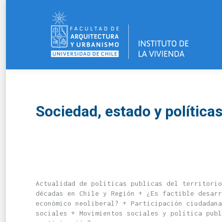
Sociedad, estado y política
Actualidad de políticas publicas del territorio
décadas en Chile y Región + ¿Es factible desarr
económico neoliberal? + Participación ciudadan
sociales + Movimientos sociales y política publ