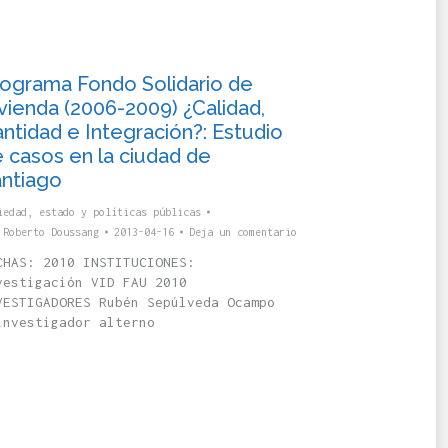
ograma Fondo Solidario de
vienda (2006-2009) ¿Calidad,
ntidad e Integración?: Estudio
 casos en la ciudad de
ntiago
iedad, estado y políticas públicas
r
Roberto Doussang
2013-04-16
Deja un comentario
CHAS: 2010 INSTITUCIONES:
vestigación VID FAU 2010
VESTIGADORES Rubén Sepúlveda Ocampo
investigador alterno