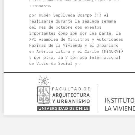
El INVI Opina
Por
Roberto Doussang
2007-10-01
1 comentario
por Rubén Sepúlveda Ocampo (1) Al
realizarse durante la segunda semana
del mes de octubre dos eventos
importantes como son por una parte, la
XVI Asamblea de Ministros y Autoridades
Máximas de la Vivienda y el Urbanismo
en América Latina y el Caribe (MINURVI)
y por otra, la V Jornada Internacional
de Vivienda Social y…