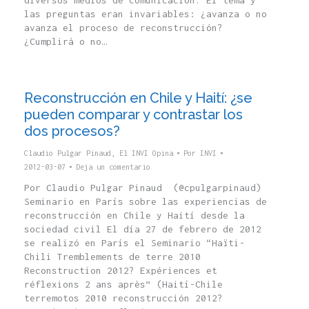
diversos medios de comunicación. El tema y
las preguntas eran invariables: ¿avanza o no
avanza el proceso de reconstrucción?
¿Cumplirá o no…
Reconstrucción en Chile y Haití: ¿se
pueden comparar y contrastar los
dos procesos?
Claudio Pulgar Pinaud
,
El INVI Opina
Por
INVI
2012-03-07
Deja un comentario
Por Claudio Pulgar Pinaud (@cpulgarpinaud)
Seminario en París sobre las experiencias de
reconstrucción en Chile y Haití desde la
sociedad civil El día 27 de febrero de 2012
se realizó en París el Seminario “Haïti-
Chili Tremblements de terre 2010
Reconstruction 2012? Expériences et
réflexions 2 ans après” (Haití-Chile
terremotos 2010 reconstrucción 2012?