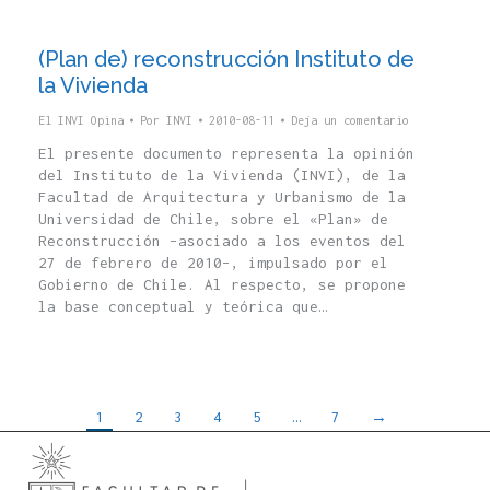
(Plan de) reconstrucción Instituto de
la Vivienda
El INVI Opina
Por
INVI
2010-08-11
Deja un comentario
El presente documento representa la opinión
del Instituto de la Vivienda (INVI), de la
Facultad de Arquitectura y Urbanismo de la
Universidad de Chile, sobre el «Plan» de
Reconstrucción –asociado a los eventos del
27 de febrero de 2010–, impulsado por el
Gobierno de Chile. Al respecto, se propone
la base conceptual y teórica que…
1
2
3
4
5
…
7
→