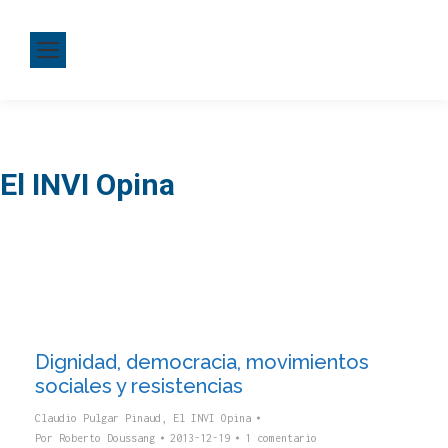
El INVI Opina
Dignidad, democracia, movimientos
sociales y resistencias
Claudio Pulgar Pinaud
,
El INVI Opina
Por
Roberto Doussang
2013-12-19
1 comentario