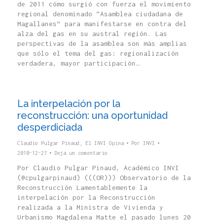
de 2011 cómo surgió con fuerza el movimiento
regional denominado “Asamblea ciudadana de
Magallanes” para manifestarse en contra del
alza del gas en su austral región. Las
perspectivas de la asamblea son más amplias
que sólo el tema del gas: regionalización
verdadera, mayor participación…
La interpelación por la
reconstrucción: una oportunidad
desperdiciada
Claudio Pulgar Pinaud
,
El INVI Opina
Por
INVI
2010-12-27
Deja un comentario
Por Claudio Pulgar Pinaud, Académico INVI
(@cpulgarpinaud) (((OR))) Observatorio de la
Reconstrucción Lamentablemente la
interpelación por la Reconstrucción
realizada a la Ministra de Vivienda y
Urbanismo Magdalena Matte el pasado lunes 20