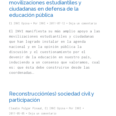
movilizaciones estudiantiles y
ciudadanas en defensa de la
educación pública
El INVI Opina
Por
INVI
2011-07-12
Deja un comentario
El INVI manifiesta su más amplio apoyo a las
movilizaciones estudiantiles y ciudadanas
que han logrado instalar en la agenda
nacional y en la opinión pública la
discusión y el cuestionamiento por el
devenir de la educación en nuestro país,
induciendo a un consenso que valoramos, cual
es: que ésta debe construirse desde las
coordenadas…
Reconstrucción(es) sociedad civil y
participación
Claudio Pulgar Pinaud
,
El INVI Opina
Por
INVI
2011-05-05
Deja un comentario