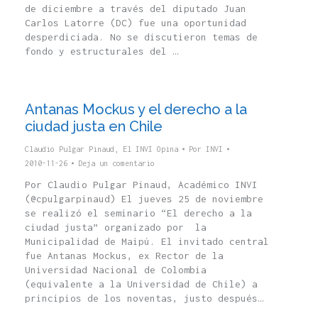
de diciembre a través del diputado Juan
Carlos Latorre (DC) fue una oportunidad
desperdiciada. No se discutieron temas de
fondo y estructurales del …
Antanas Mockus y el derecho a la
ciudad justa en Chile
Claudio Pulgar Pinaud
,
El INVI Opina
Por
INVI
2010-11-26
Deja un comentario
Por Claudio Pulgar Pinaud, Académico INVI
(@cpulgarpinaud) El jueves 25 de noviembre
se realizó el seminario “El derecho a la
ciudad justa” organizado por la
Municipalidad de Maipú. El invitado central
fue Antanas Mockus, ex Rector de la
Universidad Nacional de Colombia
(equivalente a la Universidad de Chile) a
principios de los noventas, justo después…