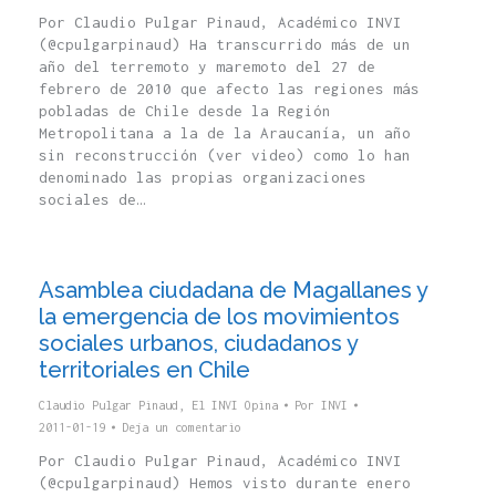
Por Claudio Pulgar Pinaud, Académico INVI
(@cpulgarpinaud) Ha transcurrido más de un
año del terremoto y maremoto del 27 de
febrero de 2010 que afecto las regiones más
pobladas de Chile desde la Región
Metropolitana a la de la Araucanía, un año
sin reconstrucción (ver video) como lo han
denominado las propias organizaciones
sociales de…
Asamblea ciudadana de Magallanes y
la emergencia de los movimientos
sociales urbanos, ciudadanos y
territoriales en Chile
Claudio Pulgar Pinaud
,
El INVI Opina
Por
INVI
2011-01-19
Deja un comentario
Por Claudio Pulgar Pinaud, Académico INVI
(@cpulgarpinaud) Hemos visto durante enero