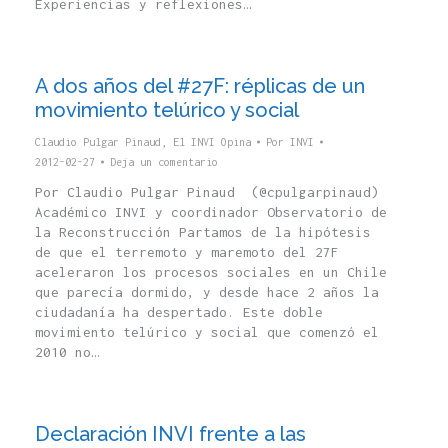
Experiencias y reflexiones…
A dos años del #27F: réplicas de un
movimiento telúrico y social
Claudio Pulgar Pinaud
,
El INVI Opina
Por
INVI
2012-02-27
Deja un comentario
Por Claudio Pulgar Pinaud (@cpulgarpinaud)
Académico INVI y coordinador Observatorio de
la Reconstrucción Partamos de la hipótesis
de que el terremoto y maremoto del 27F
aceleraron los procesos sociales en un Chile
que parecía dormido, y desde hace 2 años la
ciudadanía ha despertado. Este doble
movimiento telúrico y social que comenzó el
2010 no…
Declaración INVI frente a las