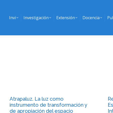
Invi
Investigación
Extensión
Docencia
Pu
Atrapaluz. La luz como
Re
instrumento de transformación y
Es
de apropiación del espacio
In