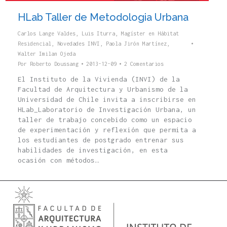
HLab Taller de Metodologia Urbana
Carlos Lange Valdes
,
Luis Iturra
,
Magíster en Hábitat
Residencial
,
Novedades INVI
,
Paola Jirón Martínez
,
Walter Imilan Ojeda
Por
Roberto Doussang
2013-12-09
2 Comentarios
El Instituto de la Vivienda (INVI) de la
Facultad de Arquitectura y Urbanismo de la
Universidad de Chile invita a inscribirse en
HLab_Laboratorio de Investigación Urbana, un
taller de trabajo concebido como un espacio
de experimentación y reflexión que permita a
los estudiantes de postgrado entrenar sus
habilidades de investigación, en esta
ocasión con métodos…