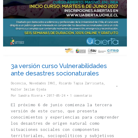
3a versión curso Vulnerabilidades
ante desastres socionaturales
Docencia
,
Novedades INVI
,
Ricardo Tapia Zarricueta
,
Walter Imilan Ojeda
Por
Sandra Rivera
2017-05-24
1 comentario
El próximo 6 de junio comienza la tercera
versión de este curso, que presenta
conocimientos y experiencias para comprender
los desastres de origen natural como
situaciones sociales con componentes
territoriales, sociopolíticos y subjetivos