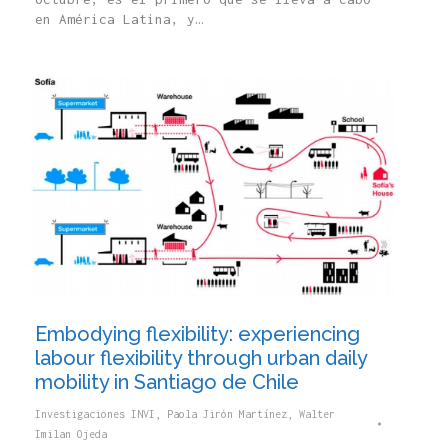
en América Latina, y…
Embodying flexibility: experiencing
labour flexibility through urban daily
mobility in Santiago de Chile
Investigaciones INVI
,
Paola Jirón Martínez
,
Walter
Imilan Ojeda