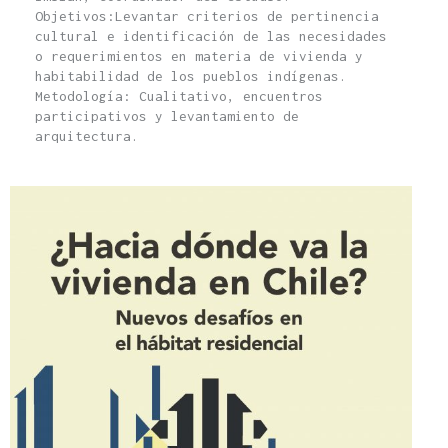
Objetivos:Levantar criterios de pertinencia
cultural e identificación de las necesidades
o requerimientos en materia de vivienda y
habitabilidad de los pueblos indígenas.
Metodología: Cualitativo, encuentros
participativos y levantamiento de
arquitectura.