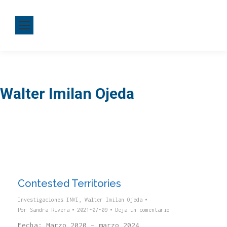
Walter Imilan Ojeda
Contested Territories
Investigaciones INVI
,
Walter Imilan Ojeda
Por
Sandra Rivera
2021-07-09
Deja un comentario
Fecha: Marzo 2020 – marzo 2024