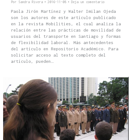
Por
Sandra Rivera
2016-11-08
Deja un comentario
Paola Jirón Martínez y Walter Imilan Ojeda
son los autores de este artículo publicado
en la revista Mobilities, el cual analiza la
relación entre las prácticas de movilidad de
usuarios del transporte en Santiago y formas
de flexibilidad laboral. Más antecedentes
del artículo en Repositorio Académico. Para
solicitar acceso al texto completo del
artículo, pueden…