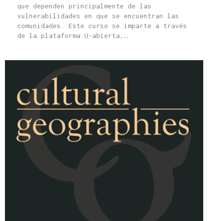
que dependen principalmente de las
vulnerabilidades en que se encuentran las
comunidades. Este curso se imparte a través
de la plataforma U-abierta,…