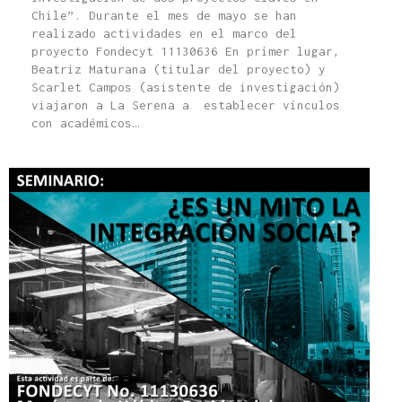
Chile”. Durante el mes de mayo se han
realizado actividades en el marco del
proyecto Fondecyt 11130636 En primer lugar,
Beatriz Maturana (titular del proyecto) y
Scarlet Campos (asistente de investigación)
viajaron a La Serena a establecer vínculos
con académicos…