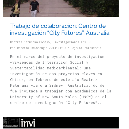
Trabajo de colaboración: Centro de
investigación “City Futures”, Australia
Beatriz Maturana Cossio
,
Investigaciones INVI
Por
Roberto Doussang
2014-04-15
Deja un comentario
En el marco del proyecto de investigación
«Viviendas de Integración Social y
Sustentabilidad Medioambiental: una
investigación de dos proyectos claves en
Chile», en febrero de este año Beatriz
Maturana viajó a Sídney, Australia, donde
fue invitada a trabajar con académicos de la
University of New South Wales (UNSW) en el
centro de investigación “City Futures”.…