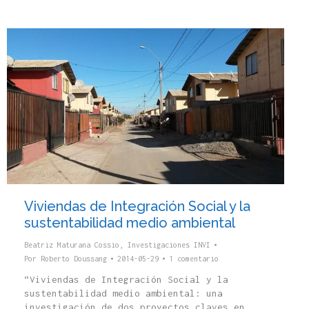
Viviendas de Integración Social y la
sustentabilidad medio ambiental
Beatriz Maturana Cossio
,
Investigaciones INVI
Por
Roberto Doussang
2014-05-29
1 comentario
“Viviendas de Integración Social y la
sustentabilidad medio ambiental: una
investigación de dos proyectos claves en