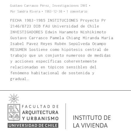
Gustavo Carrasco Pérez
,
Investigaciones INVI
Por
Sandra Rivera
1983-12-30
1 comentario
FECHA 1983-1985 INSTITUCIONES Proyecto Pr
2146/8723 DIB FAU Universidad de Chile
INVESTIGADORES Edwin Haramoto Nishikimoto
Gustavo Carrasco Pamela Chiang Miranda María
Isabel Pavez Reyes Rubén Sepúlveda Ocampo
RESUMEN Sostiene como hipótesis central de
trabajo que un conjunto numeroso de medidas
y acciones específicas coherentemente
relacionadas en tópicos sensibles del
fenómeno habitacional de sostenida y
gradual…