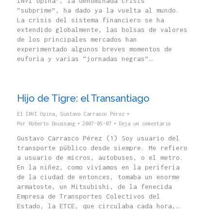
INVI opina”, la denominada crisis
“subprime”, ha dado ya la vuelta al mundo.
La crisis del sistema financiero se ha
extendido globalmente, las bolsas de valores
de los principales mercados han
experimentado algunos breves momentos de
euforia y varias “jornadas negras”…
Hijo de Tigre: el Transantiago
El INVI Opina
,
Gustavo Carrasco Pérez
Por
Roberto Doussang
2007-05-07
Deja un comentario
Gustavo Carrasco Pérez (1) Soy usuario del
transporte público desde siempre. Me refiero
a usuario de micros, autobuses, o el metro.
En la niñez, como vivíamos en la periferia
de la ciudad de entonces, tomaba un enorme
armatoste, un Mitsubishi, de la fenecida
Empresa de Transportes Colectivos del
Estado, la ETCE, que circulaba cada hora,…