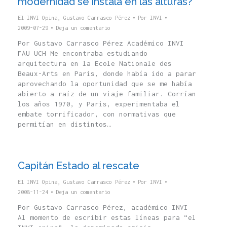
modernidad se instala en las alturas?
El INVI Opina
,
Gustavo Carrasco Pérez
Por
INVI
2009-07-29
Deja un comentario
Por Gustavo Carrasco Pérez Académico INVI
FAU UCH Me encontraba estudiando
arquitectura en la Ecole Nationale des
Beaux-Arts en Paris, donde había ido a parar
aprovechando la oportunidad que se me había
abierto a raíz de un viaje familiar. Corrían
los años 1970, y Paris, experimentaba el
embate torrificador, con normativas que
permitían en distintos…
Capitán Estado al rescate
El INVI Opina
,
Gustavo Carrasco Pérez
Por
INVI
2008-11-24
Deja un comentario
Por Gustavo Carrasco Pérez, académico INVI
Al momento de escribir estas líneas para “el