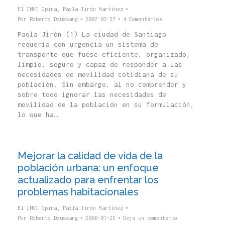
El INVI Opina
,
Paola Jirón Martínez
Por
Roberto Doussang
2007-03-27
4 Comentarios
Paola Jirón (1) La ciudad de Santiago
requería con urgencia un sistema de
transporte que fuese eficiente, organizado,
limpio, seguro y capaz de responder a las
necesidades de movilidad cotidiana de su
población. Sin embargo, al no comprender y
sobre todo ignorar las necesidades de
movilidad de la población en su formulación,
lo que ha…
Mejorar la calidad de vida de la
población urbana: un enfoque
actualizado para enfrentar los
problemas habitacionales
El INVI Opina
,
Paola Jirón Martínez
Por
Roberto Doussang
2006-01-25
Deja un comentario