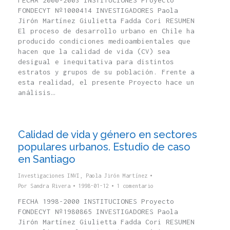
FECHA 2000-2003 INSTITUCIONES Proyecto
FONDECYT Nº1000414 INVESTIGADORES Paola
Jirón Martínez Giulietta Fadda Cori RESUMEN
El proceso de desarrollo urbano en Chile ha
producido condiciones medioambientales que
hacen que la calidad de vida (CV) sea
desigual e inequitativa para distintos
estratos y grupos de su población. Frente a
esta realidad, el presente Proyecto hace un
análisis…
Calidad de vida y género en sectores
populares urbanos. Estudio de caso
en Santiago
Investigaciones INVI
,
Paola Jirón Martínez
Por
Sandra Rivera
1998-01-12
1 comentario
FECHA 1998-2000 INSTITUCIONES Proyecto
FONDECYT Nº1980865 INVESTIGADORES Paola
Jirón Martínez Giulietta Fadda Cori RESUMEN