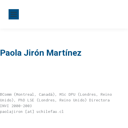
Paola Jirón Martínez
BComm (Montreal, Canadá), MSc DPU (Londres, Reino
Unido), PhD LSE (Londres, Reino Unido) Directora
INVI 2000-2003
paolajiron [at] uchilefau.cl