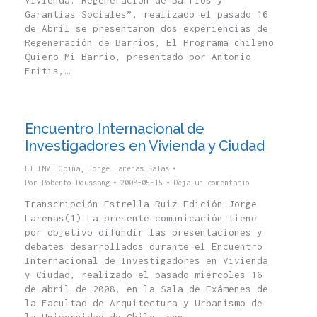
Vivienda. Regeneración de Barrios y
Garantías Sociales”, realizado el pasado 16
de Abril se presentaron dos experiencias de
Regeneración de Barrios, El Programa chileno
Quiero Mi Barrio, presentado por Antonio
Fritis,…
Encuentro Internacional de
Investigadores en Vivienda y Ciudad
El INVI Opina
,
Jorge Larenas Salas
Por
Roberto Doussang
2008-05-15
Deja un comentario
Transcripción Estrella Ruiz Edición Jorge
Larenas(1) La presente comunicación tiene
por objetivo difundir las presentaciones y
debates desarrollados durante el Encuentro
Internacional de Investigadores en Vivienda
y Ciudad, realizado el pasado miércoles 16
de abril de 2008, en la Sala de Exámenes de
la Facultad de Arquitectura y Urbanismo de