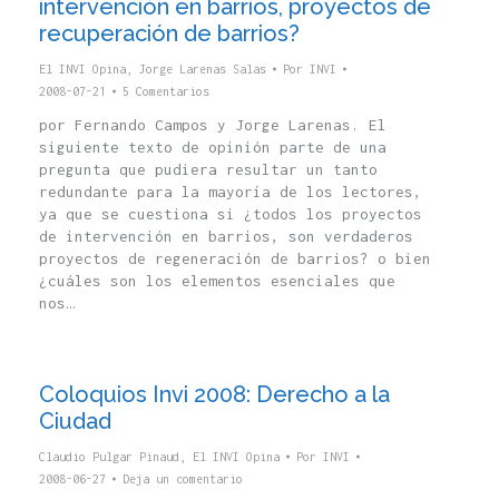
intervención en barrios, proyectos de
recuperación de barrios?
El INVI Opina
,
Jorge Larenas Salas
Por
INVI
2008-07-21
5 Comentarios
por Fernando Campos y Jorge Larenas. El
siguiente texto de opinión parte de una
pregunta que pudiera resultar un tanto
redundante para la mayoría de los lectores,
ya que se cuestiona si ¿todos los proyectos
de intervención en barrios, son verdaderos
proyectos de regeneración de barrios? o bien
¿cuáles son los elementos esenciales que
nos…
Coloquios Invi 2008: Derecho a la
Ciudad
Claudio Pulgar Pinaud
,
El INVI Opina
Por
INVI
2008-06-27
Deja un comentario