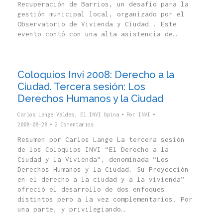
Recuperación de Barrios, un desafío para la
gestión municipal local, organizado por el
Observatorio de Vivienda y Ciudad . Este
evento contó con una alta asistencia de…
Coloquios Invi 2008: Derecho a la
Ciudad. Tercera sesión: Los
Derechos Humanos y la Ciudad
Carlos Lange Valdes
,
El INVI Opina
Por
INVI
2008-08-28
2 Comentarios
Resumen por Carlos Lange La tercera sesión
de los Coloquios INVI “El Derecho a la
Ciudad y la Vivienda”, denominada “Los
Derechos Humanos y la Ciudad. Su Proyección
en el derecho a la ciudad y a la vivienda”
ofreció el desarrollo de dos enfoques
distintos pero a la vez complementarios. Por
una parte, y privilegiando…