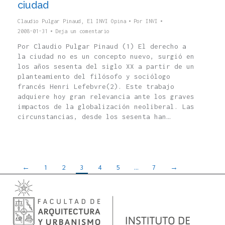
ciudad
Claudio Pulgar Pinaud
,
El INVI Opina
Por
INVI
2008-01-31
Deja un comentario
Por Claudio Pulgar Pinaud (1) El derecho a
la ciudad no es un concepto nuevo, surgió en
los años sesenta del siglo XX a partir de un
planteamiento del filósofo y sociólogo
francés Henri Lefebvre(2). Este trabajo
adquiere hoy gran relevancia ante los graves
impactos de la globalización neoliberal. Las
circunstancias, desde los sesenta han…
←
1
2
3
4
5
…
7
→