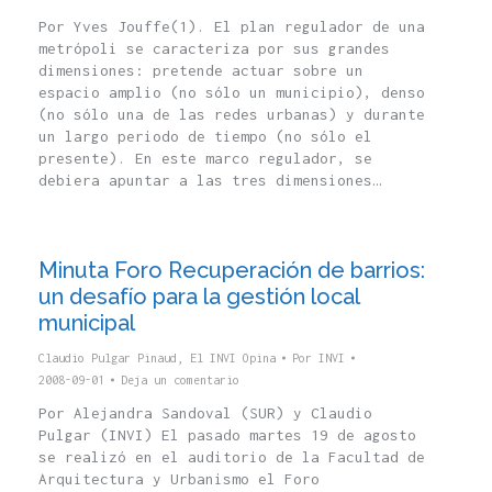
Por Yves Jouffe(1). El plan regulador de una
metrópoli se caracteriza por sus grandes
dimensiones: pretende actuar sobre un
espacio amplio (no sólo un municipio), denso
(no sólo una de las redes urbanas) y durante
un largo periodo de tiempo (no sólo el
presente). En este marco regulador, se
debiera apuntar a las tres dimensiones…
Minuta Foro Recuperación de barrios:
un desafío para la gestión local
municipal
Claudio Pulgar Pinaud
,
El INVI Opina
Por
INVI
2008-09-01
Deja un comentario
Por Alejandra Sandoval (SUR) y Claudio
Pulgar (INVI) El pasado martes 19 de agosto
se realizó en el auditorio de la Facultad de
Arquitectura y Urbanismo el Foro