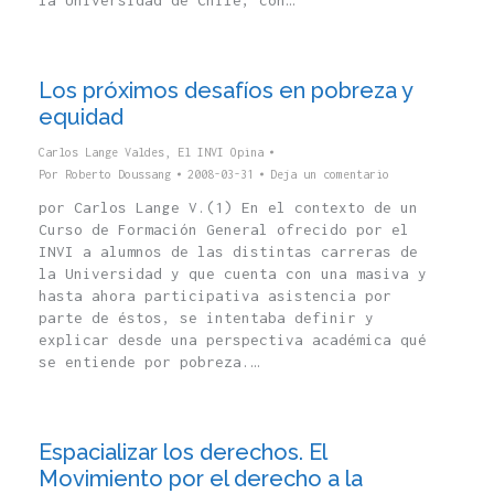
la Universidad de Chile, con…
Los próximos desafíos en pobreza y
equidad
Carlos Lange Valdes
,
El INVI Opina
Por
Roberto Doussang
2008-03-31
Deja un comentario
por Carlos Lange V.(1) En el contexto de un
Curso de Formación General ofrecido por el
INVI a alumnos de las distintas carreras de
la Universidad y que cuenta con una masiva y
hasta ahora participativa asistencia por
parte de éstos, se intentaba definir y
explicar desde una perspectiva académica qué
se entiende por pobreza.…
Espacializar los derechos. El
Movimiento por el derecho a la