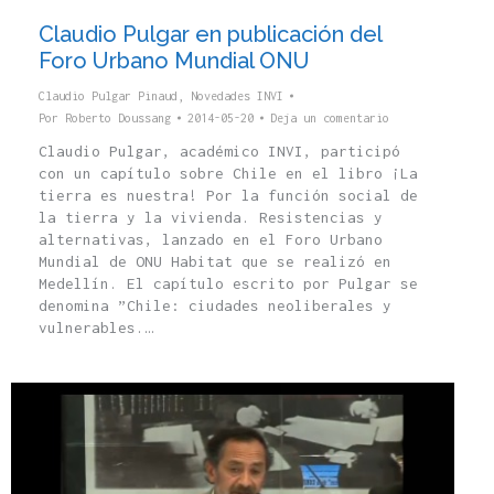
Claudio Pulgar en publicación del
Foro Urbano Mundial ONU
Claudio Pulgar Pinaud
,
Novedades INVI
Por
Roberto Doussang
2014-05-20
Deja un comentario
Claudio Pulgar, académico INVI, participó
con un capítulo sobre Chile en el libro ¡La
tierra es nuestra! Por la función social de
la tierra y la vivienda. Resistencias y
alternativas, lanzado en el Foro Urbano
Mundial de ONU Habitat que se realizó en
Medellín. El capítulo escrito por Pulgar se
denomina ”Chile: ciudades neoliberales y
vulnerables.…