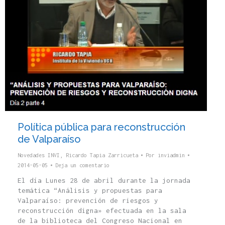
Política pública para reconstrucción
de Valparaíso
Novedades INVI
,
Ricardo Tapia Zarricueta
Por
inviadmin
2014-05-05
Deja un comentario
El día Lunes 28 de abril durante la jornada
temática “Análisis y propuestas para
Valparaíso: prevención de riesgos y
reconstrucción digna» efectuada en la sala
de la biblioteca del Congreso Nacional en