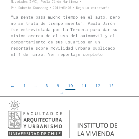
Novedades INVI
,
Paola Jirón Martínez
Por
Roberto Doussang
2014-03-07
Deja un comentario
“La gente pasa mucho tiempo en el auto, pero
no se trata de tiempo muerto”. Paola Jirón
fue entrevistada por La Tercera para dar su
visión acerca de el uso del automóvil y el
comportamiento de sus usuarios en un
reportaje sobre movilidad urbana publicado
el 1 de marzo. Ver reportaje completo
←
1
…
8
9
10
11
12
13
→