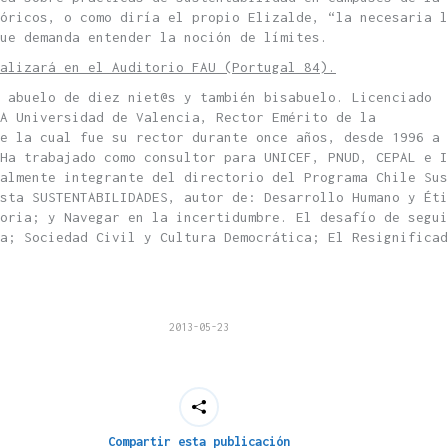
óricos, o como diría el propio Elizalde, “la necesaria l
ue demanda entender la noción de límites.
ealizará en el Auditorio FAU (Portugal 84).
 abuelo de diez niet@s y también bisabuelo. Licenciado
A Universidad de Valencia, Rector Emérito de la
de la cual fue su rector durante once años, desde 1996 a 
 Ha trabajado como consultor para UNICEF, PNUD, CEPAL e 
almente integrante del directorio del Programa Chile Sus
sta SUSTENTABILIDADES, autor de: Desarrollo Humano y Ét
oria; y Navegar en la incertidumbre. El desafío de segui
a; Sociedad Civil y Cultura Democrática; El Resignificad
2013-05-23
Compartir esta publicación