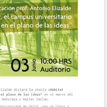
lizalde dictará la charla
«Hábitat
 el plano de las ideas”
en el marco del
 Maturana y Walter Imilan.
 Universidad de Chile, que se lleva a