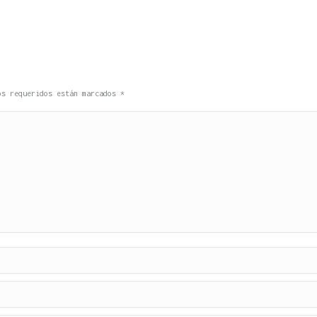
pos requeridos están marcados
*