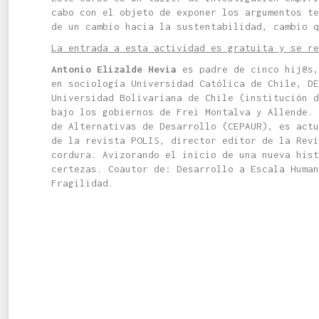
cabo con el objeto de exponer los argumentos te
de un cambio hacia la sustentabilidad, cambio q
La entrada a esta actividad es gratuita y se r
Antonio Elizalde Hevia
es padre de cinco hij@s,
en sociología Universidad Católica de Chile, DE
Universidad Bolivariana de Chile (institución 
bajo los gobiernos de Frei Montalva y Allende.
de Alternativas de Desarrollo (CEPAUR), es actu
de la revista POLIS, director editor de la Revi
cordura. Avizorando el inicio de una nueva hist
certezas. Coautor de: Desarrollo a Escala Human
Fragilidad.