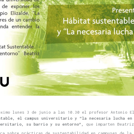
óximo lunes 3 de junio a las 10.30 el profesor Antonio E
ntable, el campus universitario y “la necesaria lucha en
versitario, su barrio y su entorno”,
que imparten Beatriz
ca sobre prácticas de sustentabilidad en campuses de la