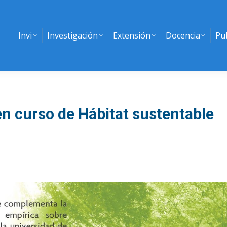
Invi
Investigación
Extensión
Docencia
Pu
en curso de Hábitat sustentable