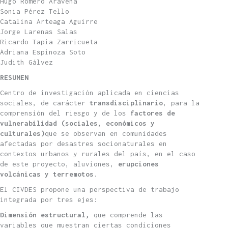
Hugo Romero Aravena
Sonia Pérez Tello
Catalina Arteaga Aguirre
Jorge Larenas Salas
Ricardo Tapia Zarricueta
Adriana Espinoza Soto
Judith Gálvez
RESUMEN
Centro de investigación aplicada en ciencias
sociales, de carácter
transdisciplinario
, para la
comprensión del riesgo y de los
factores de
vulnerabilidad (sociales, económicos y
culturales)
que se observan en comunidades
afectadas por desastres socionaturales en
contextos urbanos y rurales del país, en el caso
de este proyecto, aluviones,
erupciones
volcánicas y terremotos
.
El CIVDES propone una perspectiva de trabajo
integrada por tres ejes:
Dimensión estructural
,
que comprende las
variables que muestran ciertas condiciones