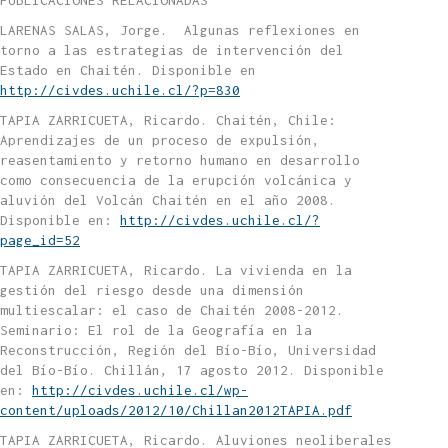
PUBLICACIONES RELACIONADAS
LARENAS SALAS, Jorge. Algunas reflexiones en
torno a las estrategias de intervención del
Estado en Chaitén. Disponible en
http://civdes.uchile.cl/?p=830
TAPIA ZARRICUETA, Ricardo. Chaitén, Chile:
Aprendizajes de un proceso de expulsión,
reasentamiento y retorno humano en desarrollo
como consecuencia de la erupción volcánica y
aluvión del Volcán Chaitén en el año 2008.
Disponible en:
http://civdes.uchile.cl/?
page_id=52
TAPIA ZARRICUETA, Ricardo. La vivienda en la
gestión del riesgo desde una dimensión
multiescalar: el caso de Chaitén 2008-2012.
Seminario: El rol de la Geografía en la
Reconstrucción, Región del Bío-Bío, Universidad
del Bío-Bío. Chillán, 17 agosto 2012. Disponible
en:
http://civdes.uchile.cl/wp-
content/uploads/2012/10/Chillan2012TAPIA.pdf
TAPIA ZARRICUETA, Ricardo. Aluviones neoliberales