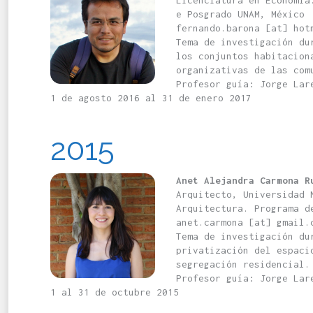
Licenciatura en Economía
e Posgrado UNAM, México
fernando.barona [at] hot
Tema de investigación du
los conjuntos habitacion
organizativas de las com
Profesor guía: Jorge Lar
1 de agosto 2016 al 31 de enero 2017
2015
Anet Alejandra Carmona R
Arquitecto, Universidad 
Arquitectura. Programa d
anet.carmona [at] gmail.
Tema de investigación du
privatización del espaci
segregación residencial.
Profesor guía: Jorge Lar
1 al 31 de octubre 2015