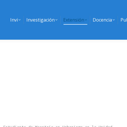
Invi
Investigación
Extensión
Docencia
Pu