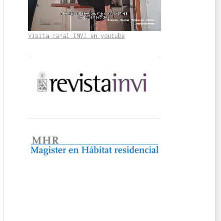
Visita canal INVI en youtube