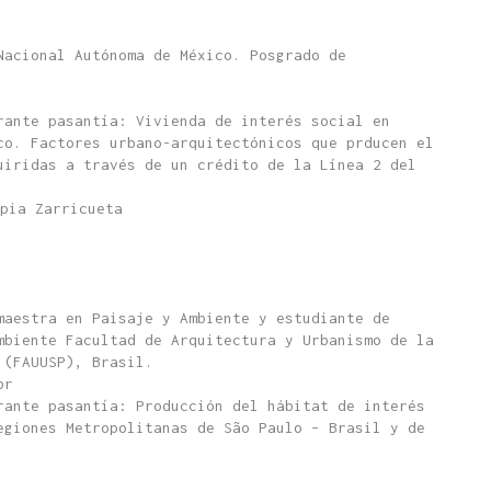
Nacional Autónoma de México. Posgrado de
rante pasantía: Vivienda de interés social en
co. Factores urbano-arquitectónicos que prducen el
uiridas a través de un crédito de la Línea 2 del
pia Zarricueta
maestra en Paisaje y Ambiente y estudiante de
mbiente Facultad de Arquitectura y Urbanismo de la
 (FAUUSP), Brasil.
br
rante pasantía: Producción del hábitat de interés
egiones Metropolitanas de São Paulo – Brasil y de