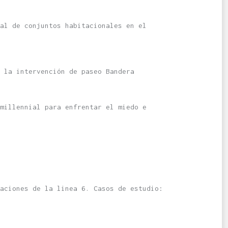
ial de conjuntos habitacionales en el
 la intervención de paseo Bandera
 millennial para enfrentar el miedo e
aciones de la linea 6. Casos de estudio: