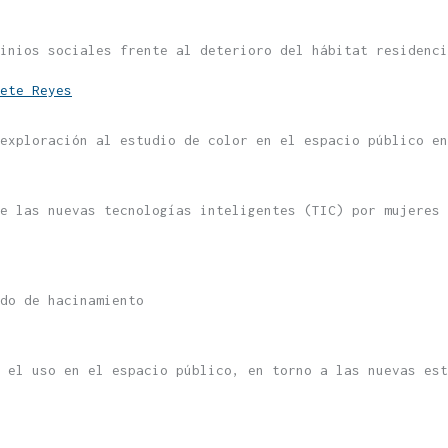
inios sociales frente al deterioro del hábitat residenc
ete Reyes
exploración al estudio de color en el espacio público en
e las nuevas tecnologías inteligentes (TIC) por mujeres
do de hacinamiento
y el uso en el espacio público, en torno a las nuevas est