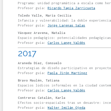
Programa: unidad programática a escala como her
Profesor guía:
Ricardo Tapia Zarricueta
Toledo Valle, María Cecilia
Infancia y vulnerabilidad: la doble experiencia
Profesor guía:
Jorge Larenas Salas
Vásquez Aravena, Natalia
Espacio pedagógico: potencialidades pedagógicas
Profesor guía:
Carlos Lange Valdés
2017
Araneda Díaz, Consuelo
Estrategias de diseño participativo en proyecto
Profesor guía:
Paola Jirón Martínez
Bravo Maulén, Tatiana
Espacios lúdicos informales en la ciudad contem
Profesor guía:
Carlos Lange Valdés
Contreras Catalán, Karla
Efectos socio-espaciales tras un desastre: ince
Profesor guía:
Walter Imilán Ojeda