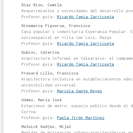
Díaz Rios, Camila
Requerimientos y necesidades del desarrollo pro
Profesor guía:
Ricardo Tapia Zarricueta
Dinamarca Figueroa, Francisca
Casa popular y comunitaria Esperanza Popular. E
socioespacial en Villa San Luis, Maipú
Profesor guía:
Ricardo Tapia Zarricueta
Dubini, Caterina
Arquitectura informal en Valparaíso: el campame
Profesor guía:
Ricardo Tapia Zarricueta
Fresard Lillo, Francisca
Arquitectura inclusiva en establecimientos educ
accesibilidad universal
Profesor guía:
Mariela Gaete Reyes
Gómez, María José
Estaciones de metro: espacio público desde el d
Correa
Profesor guía:
Paola Jirón Martínez
Melnick Hadjes, Mijal
Medidas de mitigación urbano-arquitectónicas en