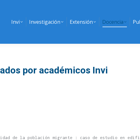
Invi
Investigación
Extensión
Docencia
Pu
ados por académicos Invi
idad de la población migrante : caso de estudio en edif