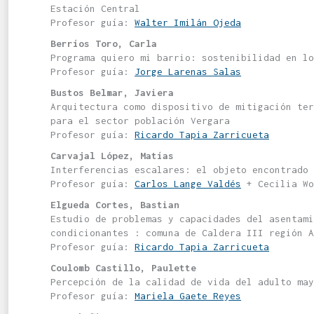
Estación Central
Profesor guía:
Walter Imilán Ojeda
Berríos Toro, Carla
Programa quiero mi barrio: sostenibilidad en lo
Profesor guía:
Jorge Larenas Salas
Bustos Belmar, Javiera
Arquitectura como dispositivo de mitigación te
para el sector población Vergara
Profesor guía:
Ricardo Tapia Zarricueta
Carvajal López, Matías
Interferencias escalares: el objeto encontrado 
Profesor guía:
Carlos Lange Valdés
+ Cecilia Wo
Elgueda Cortes, Bastian
Estudio de problemas y capacidades del asentami
condicionantes : comuna de Caldera III región A
Profesor guía:
Ricardo Tapia Zarricueta
Coulomb Castillo, Paulette
Percepción de la calidad de vida del adulto may
Profesor guía:
Mariela Gaete Reyes