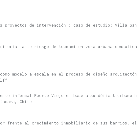
s proyectos de intervención : caso de estudio: Villa San
rritorial ante riesgo de tsunami en zona urbana consolida
como modelo a escala en el proceso de diseño arquitectón
lff
ento informal Puerto Viejo en base a su déficit urbano h
tacama, Chile
or frente al crecimiento inmobiliario de sus barrios, el