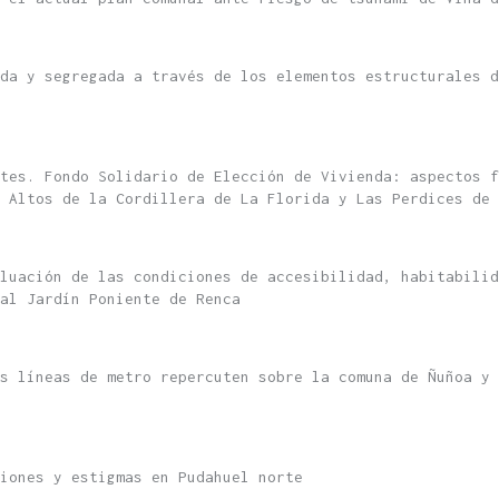
ada y segregada a través de los elementos estructurales d
tes. Fondo Solidario de Elección de Vivienda: aspectos f
 Altos de la Cordillera de La Florida y Las Perdices de 
luación de las condiciones de accesibilidad, habitabilid
al Jardín Poniente de Renca
as líneas de metro repercuten sobre la comuna de Ñuñoa y 
iones y estigmas en Pudahuel norte