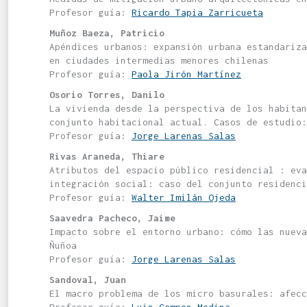
Profesor guía:
Ricardo Tapia Zarricueta
Muñoz Baeza, Patricio
Apéndices urbanos: expansión urbana estandariz
en ciudades intermedias menores chilenas
Profesor guía:
Paola Jirón Martínez
Osorio Torres, Danilo
La vivienda desde la perspectiva de los habitan
conjunto habitacional actual. Casos de estudio:
Profesor guía:
Jorge Larenas Salas
Rivas Araneda, Thiare
Atributos del espacio público residencial : eva
integración social: caso del conjunto residenci
Profesor guía:
Walter Imilán Ojeda
Saavedra Pacheco, Jaime
Impacto sobre el entorno urbano: cómo las nuev
Ñuñoa
Profesor guía:
Jorge Larenas Salas
Sandoval, Juan
El macro problema de los micro basurales: afecc