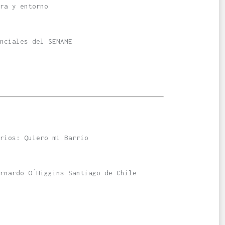
ra y entorno
nciales del SENAME
rios: Quiero mi Barrio
rnardo O´Higgins Santiago de Chile