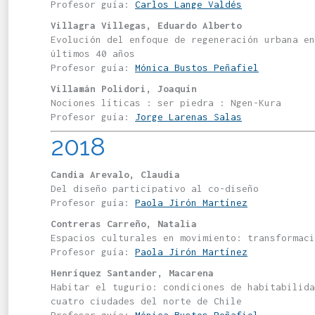
Profesor guía:
Carlos Lange Valdés
Villagra Villegas, Eduardo Alberto
Evolución del enfoque de regeneración urbana en
últimos 40 años
Profesor guía:
Mónica Bustos Peñafiel
Villamán Polidori, Joaquín
Nociones líticas : ser piedra : Ngen-Kura
Profesor guía:
Jorge Larenas Salas
2018
Candia Arevalo, Claudia
Del diseño participativo al co-diseño
Profesor guía:
Paola Jirón Martínez
Contreras Carreño, Natalia
Espacios culturales en movimiento: transformaci
Profesor guía:
Paola Jirón Martínez
Henríquez Santander, Macarena
Habitar el tugurio: condiciones de habitabilid
cuatro ciudades del norte de Chile