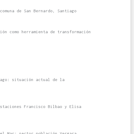
comuna de San Bernardo, Santiago
ión como herramienta de transformación
ago: situación actual de la
staciones Francisco Bilbao y Elisa
el Mar: sector población Vergara