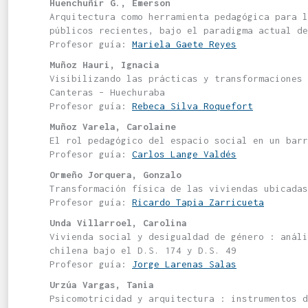
Huenchuñir G., Emerson
Arquitectura como herramienta pedagógica para l
públicos recientes, bajo el paradigma actual de
Profesor guía:
Mariela Gaete Reyes
Muñoz Hauri, Ignacia
Visibilizando las prácticas y transformaciones 
Canteras – Huechuraba
Profesor guía:
Rebeca Silva Roquefort
Muñoz Varela, Carolaine
El rol pedagógico del espacio social en un barr
Profesor guía:
Carlos Lange Valdés
Ormeño Jorquera, Gonzalo
Transformación física de las viviendas ubicadas
Profesor guía:
Ricardo Tapia Zarricueta
Unda Villarroel, Carolina
Vivienda social y desigualdad de género : análi
chilena bajo el D.S. 174 y D.S. 49
Profesor guía:
Jorge Larenas Salas
Urzúa Vargas, Tania
Psicomotricidad y arquitectura : instrumentos d