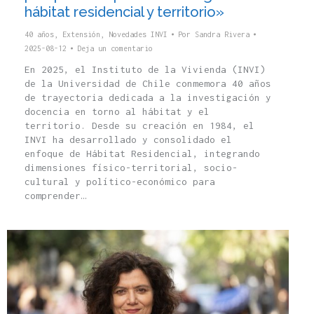
hábitat residencial y territorio»
40 años
,
Extensión
,
Novedades INVI
Por
Sandra Rivera
2025-08-12
Deja un comentario
En 2025, el Instituto de la Vivienda (INVI)
de la Universidad de Chile conmemora 40 años
de trayectoria dedicada a la investigación y
docencia en torno al hábitat y el
territorio. Desde su creación en 1984, el
INVI ha desarrollado y consolidado el
enfoque de Hábitat Residencial, integrando
dimensiones físico-territorial, socio-
cultural y político-económico para
comprender…