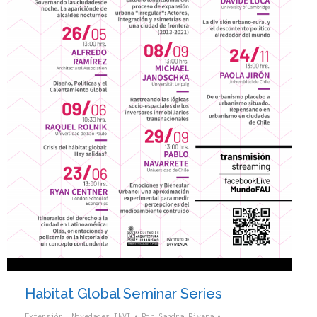
Habitat Global Seminar Series
Extensión
,
Novedades INVI
Por
Sandra Rivera