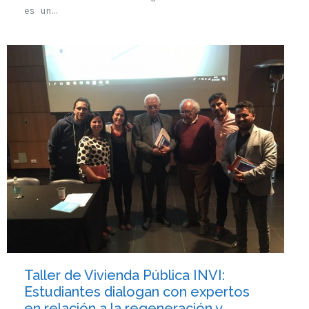
es un…
Taller de Vivienda Pública INVI:
Estudiantes dialogan con expertos
en relación a la regeneración y