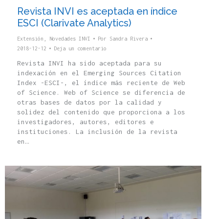
Revista INVI es aceptada en índice
ESCI (Clarivate Analytics)
Extensión
,
Novedades INVI
Por
Sandra Rivera
2018-12-12
Deja un comentario
Revista INVI ha sido aceptada para su
indexación en el Emerging Sources Citation
Index -ESCI-, el índice más reciente de Web
of Science. Web of Science se diferencia de
otras bases de datos por la calidad y
solidez del contenido que proporciona a los
investigadores, autores, editores e
instituciones. La inclusión de la revista
en…