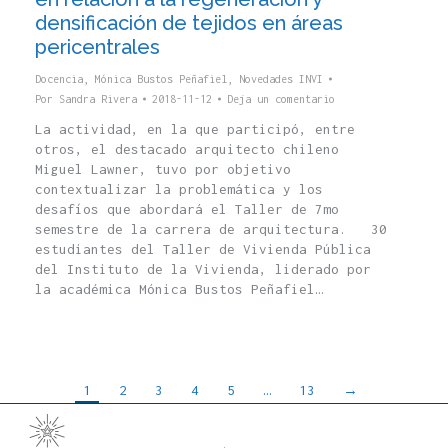
densificación de tejidos en áreas
pericentrales
Docencia
,
Mónica Bustos Peñafiel
,
Novedades INVI
Por
Sandra Rivera
2018-11-12
Deja un comentario
La actividad, en la que participó, entre
otros, el destacado arquitecto chileno
Miguel Lawner, tuvo por objetivo
contextualizar la problemática y los
desafíos que abordará el Taller de 7mo
semestre de la carrera de arquitectura. 30
estudiantes del Taller de Vivienda Pública
del Instituto de la Vivienda, liderado por
la académica Mónica Bustos Peñafiel…
1
2
3
4
5
…
13
→