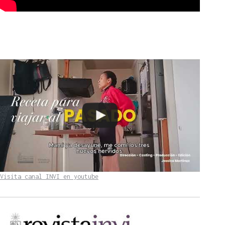
Visita canal INVI en youtube