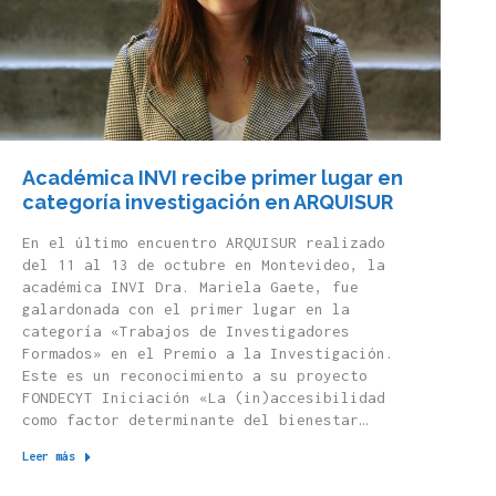
Académica INVI recibe primer lugar en
categoría investigación en ARQUISUR
En el último encuentro ARQUISUR realizado
del 11 al 13 de octubre en Montevideo, la
académica INVI Dra. Mariela Gaete, fue
galardonada con el primer lugar en la
categoría «Trabajos de Investigadores
Formados» en el Premio a la Investigación.
Este es un reconocimiento a su proyecto
FONDECYT Iniciación «La (in)accesibilidad
como factor determinante del bienestar…
Leer más