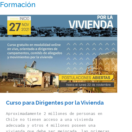
Formación
Curso para Dirigentes por la Vivienda
Aproximadamente 2 millones de personas en
Chile no tienen acceso a una vivienda
adecuada y otros 4 millones poseen una
vivienda que debe ser mejorada, las primeras