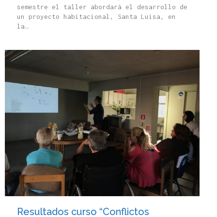
semestre el taller abordará el desarrollo de
un proyecto habitacional, Santa Luisa, en
la…
Resultados curso “Conflictos