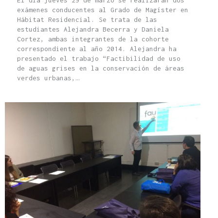
El día jueves 29 de marzo se realizarán dos
exámenes conducentes al Grado de Magíster en
Hábitat Residencial. Se trata de las
estudiantes Alejandra Becerra y Daniela
Cortez, ambas integrantes de la cohorte
correspondiente al año 2014. Alejandra ha
presentado el trabajo “Factibilidad de uso
de aguas grises en la conservación de áreas
verdes urbanas,…