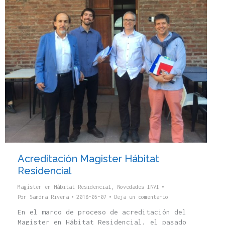
Acreditación Magister Hábitat
Residencial
Magíster en Hábitat Residencial
,
Novedades INVI
Por
Sandra Rivera
2018-05-07
Deja un comentario
En el marco de proceso de acreditación del
Magister en Hábitat Residencial, el pasado