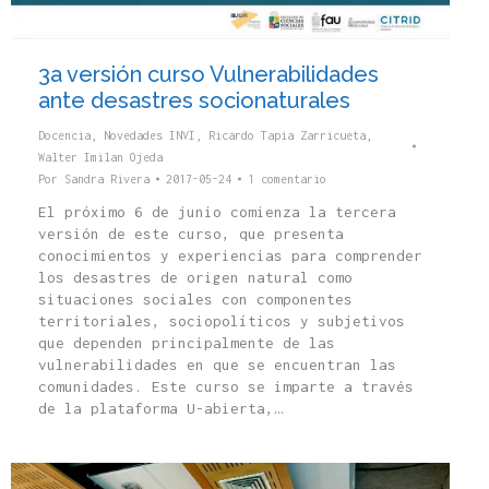
3a versión curso Vulnerabilidades
ante desastres socionaturales
Docencia
,
Novedades INVI
,
Ricardo Tapia Zarricueta
,
Walter Imilan Ojeda
Por
Sandra Rivera
2017-05-24
1 comentario
El próximo 6 de junio comienza la tercera
versión de este curso, que presenta
conocimientos y experiencias para comprender
los desastres de origen natural como
situaciones sociales con componentes
territoriales, sociopolíticos y subjetivos
que dependen principalmente de las
vulnerabilidades en que se encuentran las
comunidades. Este curso se imparte a través
de la plataforma U-abierta,…