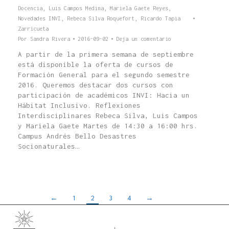
Docencia
,
Luis Campos Medina
,
Mariela Gaete Reyes
,
Novedades INVI
,
Rebeca Silva Roquefort
,
Ricardo Tapia
Zarricueta
Por
Sandra Rivera
2016-09-02
Deja un comentario
A partir de la primera semana de septiembre
está disponible la oferta de cursos de
Formación General para el segundo semestre
2016. Queremos destacar dos cursos con
participación de académicos INVI: Hacia un
Hábitat Inclusivo. Reflexiones
Interdisciplinares Rebeca Silva, Luis Campos
y Mariela Gaete Martes de 14:30 a 16:00 hrs.
Campus Andrés Bello Desastres
Socionaturales…
←
1
2
3
4
→