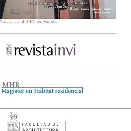
Visita canal INVI en youtube