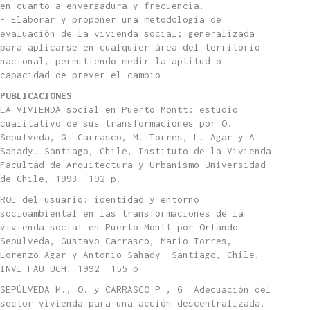
en cuanto a envergadura y frecuencia.
– Elaborar y proponer una metodología de
evaluación de la vivienda social; generalizada
para aplicarse en cualquier área del territorio
nacional, permitiendo medir la aptitud o
capacidad de prever el cambio.
PUBLICACIONES
LA VIVIENDA social en Puerto Montt: estudio
cualitativo de sus transformaciones por O.
Sepúlveda, G. Carrasco, M. Torres, L. Agar y A.
Sahady. Santiago, Chile, Instituto de la Vivienda
Facultad de Arquitectura y Urbanismo Universidad
de Chile, 1993. 192 p.
ROL del usuario: identidad y entorno
socioambiental en las transformaciones de la
vivienda social en Puerto Montt por Orlando
Sepúlveda, Gustavo Carrasco, Mario Torres,
Lorenzo Agar y Antonio Sahady. Santiago, Chile,
INVI FAU UCH, 1992. 155 p
SEPÚLVEDA M., O. y CARRASCO P., G. Adecuación del
sector vivienda para una acción descentralizada.