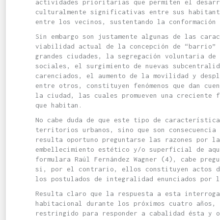
actividades prioritarias que permiten el desarr
culturalmente significativas entre sus habitant
entre los vecinos, sustentando la conformación 
Sin embargo son justamente algunas de las carac
viabilidad actual de la concepción de “barrio” 
grandes ciudades, la segregación voluntaria de 
sociales, el surgimiento de nuevas subcentralid
carenciados, el aumento de la movilidad y desp
entre otros, constituyen fenómenos que dan cue
la ciudad, las cuales promueven una creciente f
que habitan.
No cabe duda de que este tipo de característic
territorios urbanos, sino que son consecuencia
resulta oportuno preguntarse las razones por la
embellecimiento estético y/o superficial de aqu
formulara Raúl Fernández Wagner (4), cabe preg
si, por el contrario, ellos constituyen actos d
los postulados de integralidad enunciados por l
Resulta claro que la respuesta a esta interroga
habitacional durante los próximos cuatro años, 
restringido para responder a cabalidad ésta y o