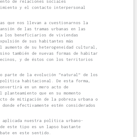
ento de relaciones sociales
imiento y el contacto interpersonal
las que nos llevan a cuestionarnos la
ansión de las tramas urbanas en las
a los beneficiarios de viviendas
xpulsión de sus habitantes más
l aumento de su heterogeneidad cultural,
sino también de nuevas formas de habitar
ecinos, y de éstos con los territorios
o parte de la evolución “natural” de los
política habitacional. De esta forma,
onvertirá en un mero acto de
l planteamiento que en su momento
cto de mitigación de la pobreza urbana o
 donde efectivamente estén considerados
 aplicada nuestra política urbano-
de este tipo es un lapso bastante
bate en este sentido.