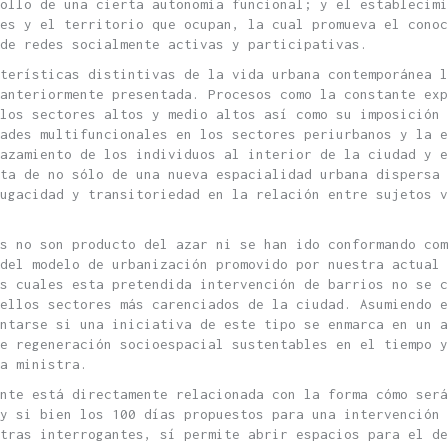
ollo de una cierta autonomía funcional; y el establecimi
es y el territorio que ocupan, la cual promueva el conoc
de redes socialmente activas y participativas.
terísticas distintivas de la vida urbana contemporánea 
anteriormente presentada. Procesos como la constante exp
los sectores altos y medio altos así como su imposición 
ades multifuncionales en los sectores periurbanos y la e
lazamiento de los individuos al interior de la ciudad y e
nta de no sólo de una nueva espacialidad urbana dispersa 
ugacidad y transitoriedad en la relación entre sujetos v
as no son producto del azar ni se han ido conformando com
 del modelo de urbanización promovido por nuestra actual 
s cuales esta pretendida intervención de barrios no se c
ellos sectores más carenciados de la ciudad. Asumiendo e
untarse si una iniciativa de este tipo se enmarca en un a
e regeneración socioespacial sustentables en el tiempo y
a ministra.
nte está directamente relacionada con la forma cómo será
y si bien los 100 días propuestos para una intervención 
tras interrogantes, sí permite abrir espacios para el de