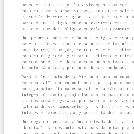
Desde el Instituto de la Vivienda nos parece qu
constructivas y urbanísticas, sino principalmen
ejecución de este Programa. Y si bien es cierto
parte de un antiguo consenso existente entre di
pretende abordar obliga a ponerlas nuevamente s
Una primera consideración nos obliga a pensar y
manera estática, sino que se nutre de las múlti
movilizarse, trabajar, recrearse, etc. también
construir, generar y crear un ambiente particu
concepción del ser humano como un habitante, do
transformándolas y por ende, humanizándolas.
Para el Instituto de la Vivienda, una adecuada 
residencial”, correspondiendo a un espacio cons
configuración física-espacial de su hábitat res
integración social, bajo las cuales sus princip
cibidos como singulares por parte de sus habita
calidad de sus componentes y las distintas esca
intereses, expectativas y posibilidades de sus 
Una segunda consideración, derivada de la anter
“barrios”. No obstante esta consideración pued
sus logros cuantitativos, ha promovido y forta