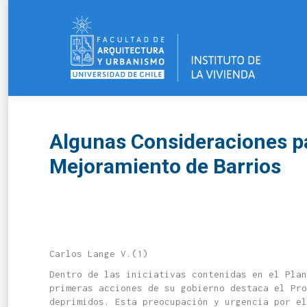
Algunas Consideraciones pa
Mejoramiento de Barrios
Carlos Lange V.(1)
Dentro de las iniciativas contenidas en el Plan
primeras acciones de su gobierno destaca el Pro
deprimidos. Esta preocupación y urgencia por el