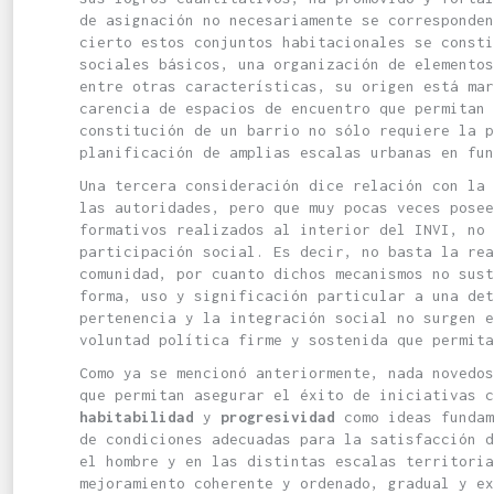
de asignación no necesariamente se corresponde
cierto estos conjuntos habitacionales se const
sociales básicos, una organización de elemento
entre otras características, su origen está mar
carencia de espacios de encuentro que permitan 
constitución de un barrio no sólo requiere la 
planificación de amplias escalas urbanas en fun
Una tercera consideración dice relación con la
las autoridades, pero que muy pocas veces posee
formativos realizados al interior del INVI, no 
participación social. Es decir, no basta la rea
comunidad, por cuanto dichos mecanismos no sus
forma, uso y significación particular a una det
pertenencia y la integración social no surgen e
voluntad política firme y sostenida que permita
Como ya se mencionó anteriormente, nada novedo
que permitan asegurar el éxito de iniciativas c
habitabilidad
y
progresividad
como ideas fundam
de condiciones adecuadas para la satisfacción 
el hombre y en las distintas escalas territoria
mejoramiento coherente y ordenado, gradual y ex