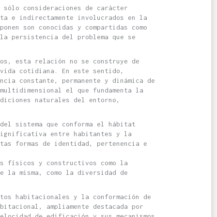
 sólo consideraciones de carácter
ta e indirectamente involucrados en la
ponen son conocidas y compartidas como
la persistencia del problema que se
mos, esta relación no se construye de
vida cotidiana. En este sentido,
ncia constante, permanente y dinámica de
multidimensional el que fundamenta la
diciones naturales del entorno,
del sistema que conforma el hábitat
ignificativa entre habitantes y la
tas formas de identidad, pertenencia e
s físicos y constructivos como la
e la misma, como la diversidad de
tos habitacionales y la conformación de
bitacional, ampliamente destacada por
elocidad de edificación y sus mecanismos