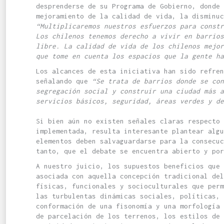
desprenderse de su Programa de Gobierno, donde 
mejoramiento de la calidad de vida, la disminuc
“Multiplicaremos nuestros esfuerzos para const
Los chilenos tenemos derecho a vivir en barrios
libre. La calidad de vida de los chilenos mejo
que tome en cuenta los espacios que la gente ha
Los alcances de esta iniciativa han sido refren
s
eñalando que
“Se trata de barrios donde se con
segregación social y construir una ciudad más a
servicios básicos, seguridad, áreas verdes y de
Si bien aún no existen señales claras respecto 
implementada, resulta interesante plantear alg
elementos deben salvaguardarse para la consecuc
tanto, que el debate se encuentra abierto y por
A nuestro juicio, los supuestos beneficios que
asociada con aquella concepción tradicional de
físicas, funcionales y socioculturales que per
las turbulentas dinámicas sociales, políticas, 
conformación de una fisonomía y una morfología 
de parcelación de los terrenos, los estilos de 