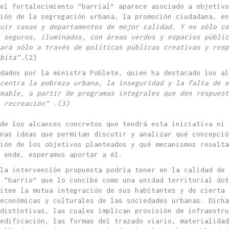
el fortalecimiento “barrial” aparece asociado a objetivo
ión de la segregación urbana, la promoción ciudadana, en
ruir casas y departamentos de mejor calidad. Y no sólo co
 seguros, iluminados, con áreas verdes y espacios públi
rará sólo a través de políticas públicas creativas y resp
bita”.
(2)
dados por la ministra Poblete, quien ha destacado los al
centra la pobreza urbana, la inseguridad y la falta de o
mable, a partir de programas integrales que den respuest
 recreación” .(3)
de los alcances concretos que tendrá esta iniciativa ni 
unas ideas que permitan discutir y analizar qué concepció
ión de los objetivos planteados y qué mecanismos result
 ende, esperamos aportar a él.
 la intervención propuesta podría tener en la calidad de 
l “barrio” que lo concibe como una unidad territorial dot
miten la mutua integración de sus habitantes y de cierta 
económicas y culturales de las sociedades urbanas. Dicha
distintivas, las cuales implican provisión de infraestru
edificación, las formas del trazado viario, materialidad