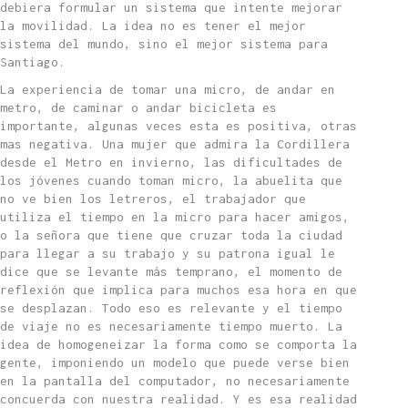
debiera formular un sistema que intente mejorar
la movilidad. La idea no es tener el mejor
sistema del mundo, sino el mejor sistema para
Santiago.
La experiencia de tomar una micro, de andar en
metro, de caminar o andar bicicleta es
importante, algunas veces esta es positiva, otras
mas negativa. Una mujer que admira la Cordillera
desde el Metro en invierno, las dificultades de
los jóvenes cuando toman micro, la abuelita que
no ve bien los letreros, el trabajador que
utiliza el tiempo en la micro para hacer amigos,
o la señora que tiene que cruzar toda la ciudad
para llegar a su trabajo y su patrona igual le
dice que se levante más temprano, el momento de
reflexión que implica para muchos esa hora en que
se desplazan. Todo eso es relevante y el tiempo
de viaje no es necesariamente tiempo muerto. La
idea de homogeneizar la forma como se comporta la
gente, imponiendo un modelo que puede verse bien
en la pantalla del computador, no necesariamente
concuerda con nuestra realidad. Y es esa realidad