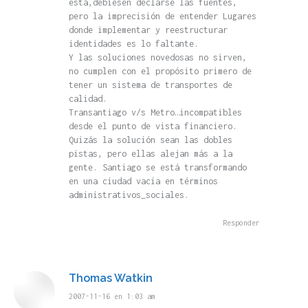
está,debiesen declarse las fuentes,
pero la imprecisión de entender Lugares
donde implementar y reestructurar
identidades es lo faltante.
Y las soluciones novedosas no sirven,
no cumplen con el propósito primero de
tener un sistema de transportes de
calidad.
Transantiago v/s Metro…incompatibles
desde el punto de vista financiero.
Quizás la solución sean las dobles
pistas, pero ellas alejan más a la
gente. Santiago se está transformando
en una ciudad vacía en términos
administrativos_sociales.
Responder
Thomas Watkin
dice:
2007-11-16 en 1:03 am