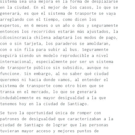
sistema sea una mejora en la forma de desplazarse
en la ciudad. En el mejor de los casos, lo que se
generará, es que el sistema de trasporte se vaya
arreglando con el tiempo, como dicen los
expertos, en 6 meses o un año o dos y seguramente
entonces los recorridos estarán más ajustados, la
idiosincrasia chilena adaptará los modos de pago,
con o sin tarjeta, los paraderos se amoldaran,
con o sin fila para subir al bus. Seguramente
seguirá siendo un modelo reproducible a nivel
internacional, especialmente por ser un sistema
de transporte público sin subsidio, aunque no
funcione. Sin embargo, al no saber qué ciudad
queremos ni hacia donde vamos, al entender el
sistema de transporte como otro bien que se
transa en el mercado, lo que se generará
indudablemente es mayor desigualdad a la que
tenemos hoy en la ciudad de Santiago.
Se tuvo la oportunidad única de romper con
patrones de desigualdad que caracterizaban a la
ciudad de Santiago de lograr que las personas
tuvieran mayor acceso y mejores puntos de