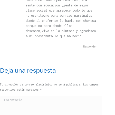
dios todo cambio pero esto es para
gente con educacion ,gente de mejor
clase social que agradece todo lo que
he escrito,no para barrios marginales
donde al chofer se le habla con choresa
porque no paro donde ellos
deseaban,vivo en la pintana y agradesco
a mi presidenta lo que ha hecho .
Responder
Deja una respuesta
Tu dirección de correo electrónico no será publicada. Los campos
requeridos están marcados
*
Comentario