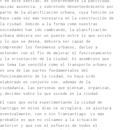
Y en este sentido, es sorprendente la pasividad,
quizás ausencia, y sobretodo desentendimiento por
parte de la planificación urbana, cuya función se
hace cada vez más necesaria en la construcción de
la ciudad. Debido a la forma como nuestras
sociedades han ido cambiando, la planificación
urbana debiera ser un puente entre lo que existe
y lo que se desea, debiera ser capaz de
comprender los fenómenos urbanos, darlos a
entender con el fin de mejorar el funcionamiento
y la orientación de la ciudad. Es asombroso que
un tema tan sensible como el transporte urbano y
es una de las partes fundamentales del
funcionamiento de la ciudad, no haya sido
elaborado en conjunto con, además de la
ciudadanía, las personas que piensan, organizan,
y deciden sobre lo que sucede en la ciudad.
El caos que está experimentando la ciudad de
Santiago en estos días se arreglará, se ajustará
eventualmente, con o sin Transantiago. Lo más
probable es que no volvamos a la situación
anterior y que con el esfuerzo de todos el