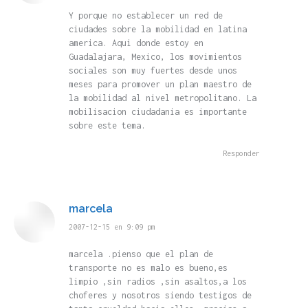
Y porque no establecer un red de
ciudades sobre la mobilidad en latina
america. Aqui donde estoy en
Guadalajara, Mexico, los movimientos
sociales son muy fuertes desde unos
meses para promover un plan maestro de
la mobilidad al nivel metropolitano. La
mobilisacion ciudadania es importante
sobre este tema.
Responder
marcela
dice:
2007-12-15 en 9:09 pm
marcela .pienso que el plan de
transporte no es malo es bueno,es
limpio ,sin radios ,sin asaltos,a los
choferes y nosotros siendo testigos de