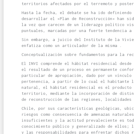
territorios afectados por el terremoto y poster
Hasta la fecha, el debate se ha ido definiendo 
desarrollar el «Plan de Reconstrucción» han sid
la vez que carecen de un liderazgo político vis
puntuales, marcadas por una fuerte tendencia a 
Sin embargo, a juicio del Instituto de la Vivie
enfatiza como un articulador de la misma .
Conceptualización sobre fundamentos para la rec
El INVI comprende el hábitat residencial desde 
el resultado de un proceso en permanente confor
particular de apropiación, dado por un vínculo 
pertenencia, a partir de lo cual el habitante l
natural, el hábitat residencial es el producto 
territorio, mediante la incorporación de disti
de reconstrucción de las regiones, localidades
Chile, por sus características geológicas, ubic
riesgos como consecuencia de amenazas naturales
insuficientes y la actitud prevaleciente es tod
conocimiento público y generalizado de ellos; l
y las responsabilidades para enfrentar dichos r