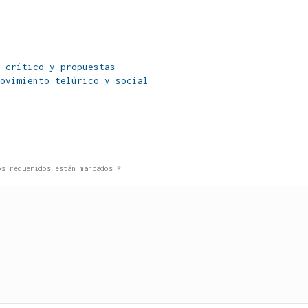
 crítico y propuestas
ovimiento telúrico y social
pos requeridos están marcados
*