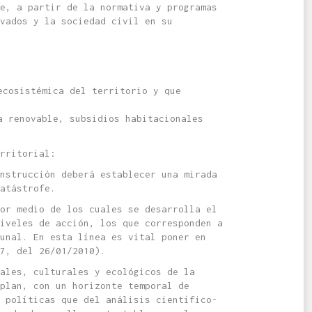
e, a partir de la normativa y programas
vados y la sociedad civil en su
ecosistémica del territorio y que
a renovable, subsidios habitacionales
rritorial:
nstrucción deberá establecer una mirada
atástrofe.
or medio de los cuales se desarrolla el
iveles de acción, los que corresponden a
unal. En esta línea es vital poner en
7, del 26/01/2010).
ales, culturales y ecológicos de la
plan, con un horizonte temporal de
 políticas que del análisis científico-