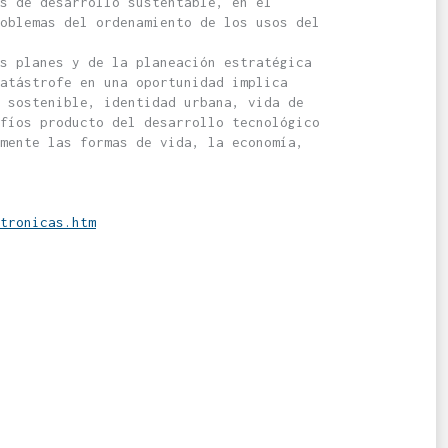
s de desarrollo sustentable, en el
oblemas del ordenamiento de los usos del
s planes y de la planeación estratégica
catástrofe en una oportunidad implica
 sostenible, identidad urbana, vida de
fíos producto del desarrollo tecnológico
mente las formas de vida, la economía,
tronicas.htm