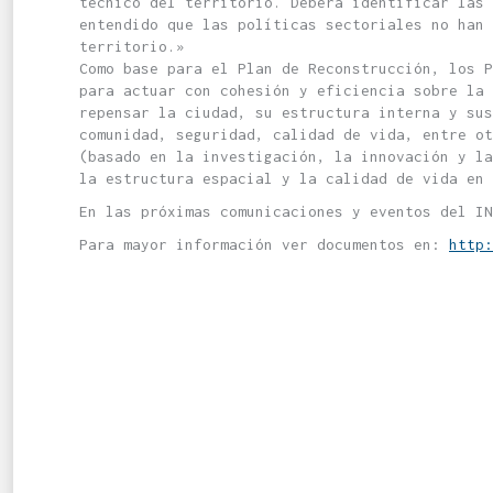
técnico del territorio. Deberá identificar las 
entendido que las políticas sectoriales no han
territorio.»
Como base para el Plan de Reconstrucción, los P
para actuar con cohesión y eficiencia sobre la 
repensar la ciudad, su estructura interna y sus
comunidad, seguridad, calidad de vida, entre o
(basado en la investigación, la innovación y la
la estructura espacial y la calidad de vida en 
En las próximas comunicaciones y eventos del IN
Para mayor información ver documentos en:
http: