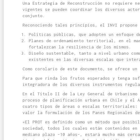
Una Estrategia de Reconstrucción no requiere ne
vigentes se pueden coordinar los diversos actor
conjunto.
Reconociendo tales principios, el INVI propone 
Políticas públicas, que adopten un enfoque d
Planes de ordenamiento territorial, en el ma
fortalezcan la resiliencia de los mismos.
Diseño sustentable, tanto a nivel urbano com
existentes en las diversas escalas que inter
Como corolario de este documento, se ofrece un 
Para que rinda los frutos esperados y tenga suf
integradora de los diversos instrumentos regula
En el Título II de la Ley General de Urbanismo 
proceso de planificación urbana en Chile y el 
cuatro tipos de áreas o escalas territoriales:
valor la formulación de los Panes Regionales de
«El PROT es definido como un método que posibil
sociedad, todos los cuales están contenidos en 
mediano plazo –10 años–, estará mucho más cerca