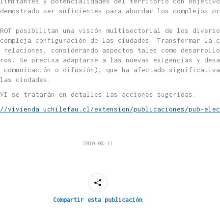
limitantes y potencialidades del territorio con objetivo
 demostrado ser suficientes para abordar los complejos pr
ROT posibilitan una visión multisectorial de los diverso
compleja configuración de las ciudades. Transformar la 
 relaciones, considerando aspectos tales como desarrollo
tros. Se precisa adaptarse a las nuevas exigencias y desa
 comunicación o difusión), que ha afectado significativa
las ciudades.
VI se tratarán en detalles las acciones sugeridas.
//vivienda.uchilefau.cl/extension/publicaciones/pub-elec
2010-08-11
Compartir esta publicación