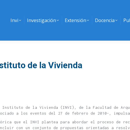
Invi
Investigación
Extensión
Docencia
Pu
stituto de la Vivienda
 Instituto de la Vivienda (INVI), de la Facultad de Arqu
ociado a los eventos del 27 de febrero de 2010–, impulsa
eórica que el INVI plantea para abordar el proceso de rec
ncluir con un conjunto de propuestas orientadas a resolv