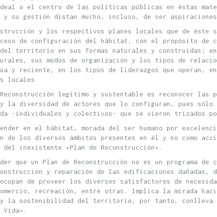
deal o el centro de las políticas públicas en éstas mate
 y su gestión distan mucho, incluso, de ser aspiraciones
strucción y los respectivos planes locales que de éste s
ceso de configuración del hábitat, con el propósito de c
del territorio en sus formas naturales y construidas; en
urales, sus modos de organización y los tipos de relacio
ua y reciente, en los tipos de liderazgos que operan, en
s locales.
Reconstrucción legítimo y sustentable es reconocer las p
y la diversidad de actores que lo configuran, pues sólo 
da -individuales y colectivos- que se vieron trizados po
ender en el hábitat, morada del ser humano por excelenc
n de los diversos ámbitos presentes en él y no como acci
o del inexistente «Plan de Reconstrucción».
der que un Plan de Reconstrucción no es un programa de 
onstrucción y reparación de las edificaciones dañadas, 
 ocupan de proveer los diversos satisfactores de necesida
comercio, recreación, entre otras. Implica la mirada haci
y la sostenibilidad del territorio, por tanto, conlleva
 Vida».