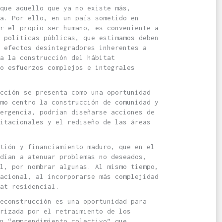
que aquello que ya no existe más,
a. Por ello, en un país sometido en
r el propio ser humano, es conveniente a
 políticas públicas, que estimamos deben
 efectos desintegradores inherentes a
a la construcción del hábitat
o esfuerzos complejos e integrales
cción se presenta como una oportunidad
mo centro la construcción de comunidad y
ergencia, podrían diseñarse acciones de
itacionales y el rediseño de las áreas
tión y financiamiento maduro, que en el
dían a atenuar problemas no deseados,
l, por nombrar algunas. Al mismo tiempo,
acional, al incorporarse más complejidad
at residencial.
econstrucción es una oportunidad para
rizada por el retraimiento de los
n “emprendimiento colectivo” que