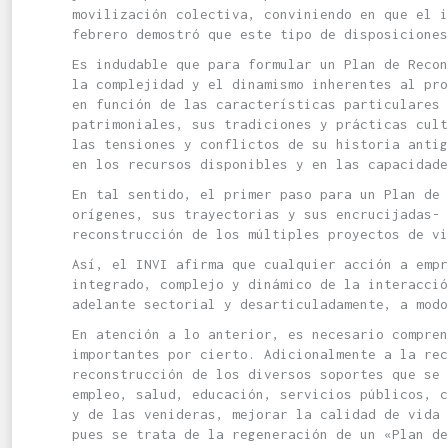
movilización colectiva, conviniendo en que el i
febrero demostró que este tipo de disposiciones
Es indudable que para formular un Plan de Recon
la complejidad y el dinamismo inherentes al pro
en función de las características particulares 
patrimoniales, sus tradiciones y prácticas cult
las tensiones y conflictos de su historia antig
en los recursos disponibles y en las capacidade
En tal sentido, el primer paso para un Plan de 
orígenes, sus trayectorias y sus encrucijadas- 
reconstrucción de los múltiples proyectos de vi
Así, el INVI afirma que cualquier acción a empr
integrado, complejo y dinámico de la interacció
adelante sectorial y desarticuladamente, a mod
En atención a lo anterior, es necesario compren
importantes por cierto. Adicionalmente a la rec
reconstrucción de los diversos soportes que se
empleo, salud, educación, servicios públicos, 
y de las venideras, mejorar la calidad de vida 
pues se trata de la regeneración de un «Plan de