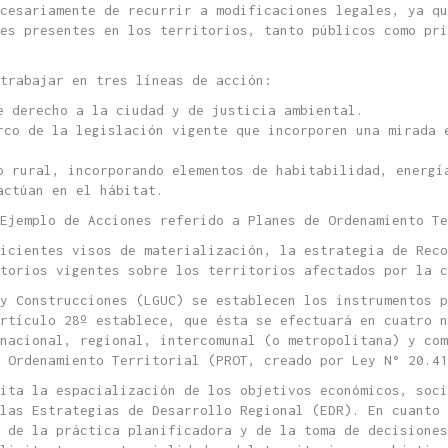
cesariamente de recurrir a modificaciones legales, ya qu
es presentes en los territorios, tanto públicos como pri
trabajar en tres líneas de acción:
e derecho a la ciudad y de justicia ambiental.
rco de la legislación vigente que incorporen una mirada 
o rural, incorporando elementos de habitabilidad, energí
actúan en el hábitat.
Ejemplo de Acciones referido a Planes de Ordenamiento Te
icientes visos de materialización, la estrategia de Reco
torios vigentes sobre los territorios afectados por la c
y Construcciones (LGUC) se establecen los instrumentos p
Artículo 28º establece, que ésta se efectuará en cuatro n
 nacional, regional, intercomunal (o metropolitana) y com
 Ordenamiento Territorial (PROT, creado por Ley N° 20.41
ita la espacialización de los objetivos económicos, soci
las Estrategias de Desarrollo Regional (EDR). En cuanto 
 de la práctica planificadora y de la toma de decisiones