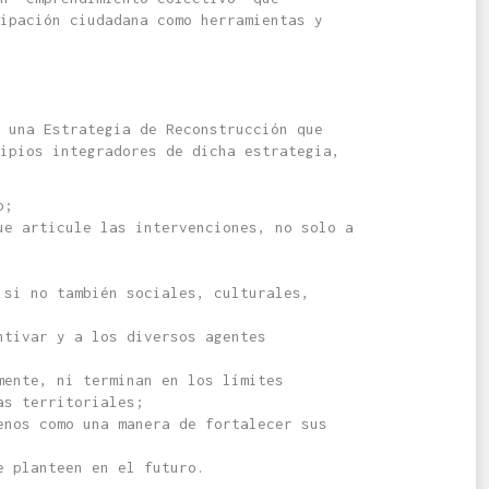
ipación ciudadana como herramientas y
 una Estrategia de Reconstrucción que
ipios integradores de dicha estrategia,
o;
ue articule las intervenciones, no solo a
 si no también sociales, culturales,
ntivar y a los diversos agentes
mente, ni terminan en los límites
as territoriales;
enos como una manera de fortalecer sus
e planteen en el futuro.