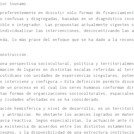
ior tsunami.
preferentemente en discutir sólo formas de financiamient
o confusas y disgregadas, basadas en un diagnóstico inco
ible e integrador. Las propuestas actualmente vigentes s
individualizar las intervenciones, desincentivando las a
nda, lo más grave del enfoque que se ha dado a la recons
onstrucción.
una perspectiva sociocultural, política y territorialmen
mación de lugares en distintas escalas referidas al terr
cotidiano con unidades de experiencias singulares, poten
o interviene y configura.» Esta definición permite disce
de un proceso en el cual los seres humanos conforman dir
ntas formas de organizaciones socioculturales, espaciales
 y ciudades afectadas no se ha considerado.
ación hemisférica y nivel de desarrollo, es un territori
 y antrópicas. No obstante los avances logrados en mater
avía reactiva. Según especialistas, la actuación ante ri
a existencia de acuerdos entre los distintos estamentos 
iesgos, y la disponibilidad de una estructura institucio