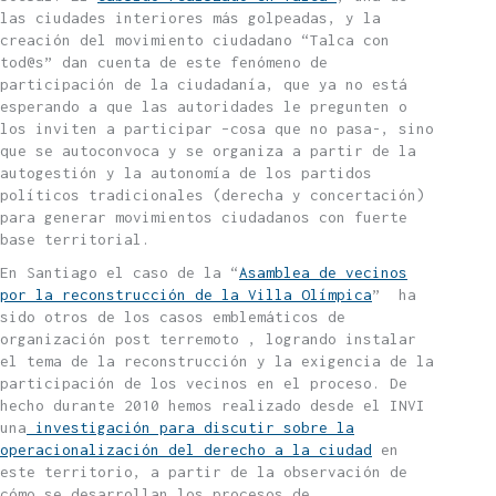
las ciudades interiores más golpeadas, y la
creación del movimiento ciudadano “Talca con
tod@s” dan cuenta de este fenómeno de
participación de la ciudadanía, que ya no está
esperando a que las autoridades le pregunten o
los inviten a participar –cosa que no pasa-, sino
que se autoconvoca y se organiza a partir de la
autogestión y la autonomía de los partidos
políticos tradicionales (derecha y concertación)
para generar movimientos ciudadanos con fuerte
base territorial.
En Santiago el caso de la “
Asamblea de vecinos
por la reconstrucción de la Villa Olímpica
” ha
sido otros de los casos emblemáticos de
organización post terremoto , logrando instalar
el tema de la reconstrucción y la exigencia de la
participación de los vecinos en el proceso. De
hecho durante 2010 hemos realizado desde el INVI
una
investigación para discutir sobre la
operacionalización del derecho a la ciudad
en
este territorio, a partir de la observación de
cómo se desarrollan los procesos de