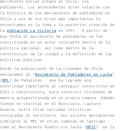
movimiento social urbano en Chile: los
pobladores. Los antecedentes dicen relación con
la historia de los movimientos de pobladores en
Chile y uno de sus hitos más importantes lo
encontramos en la toma y la posterior creación de
la
población La Victoria
en 1957 . A partir de
esa fecha el movimiento de pobladores se fue
convirtiendo en un actor relevante dentro de la
política nacional, así como dentro de la
construcción de la ciudad y la definición de las
políticas públicas.
Desde la poblaciones de la ciudades de Chile
destacamos al “
Movimiento de Pobladores en Lucha
”
(
MPL
) de Peñalolén que ha logrado una
notoriedad importante al conseguir convertirse en
EGIS y Constructora, para construir viviendas de
manera autogestionada en su propia comuna. Además
tienen un Concejal en el Municipio, Lautaro
Guanca, entre otras variadas inicitivas
vinculadas al territorio. Hoy existen movimientos
similares al MPL en otras comunas de Santiago
como el Movimiento Pueblo sin Techo (
MPST
) en la