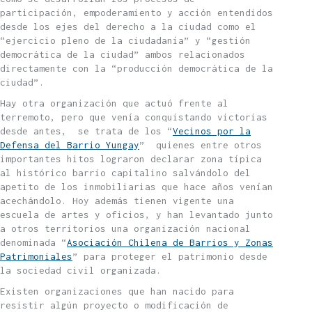
participación, empoderamiento y acción entendidos
desde los ejes del derecho a la ciudad como el
“ejercicio pleno de la ciudadanía” y “gestión
democrática de la ciudad” ambos relacionados
directamente con la “producción democrática de la
ciudad”.
Hay otra organización que actuó frente al
terremoto, pero que venía conquistando victorias
desde antes, se trata de los “
Vecinos por la
Defensa del Barrio Yungay
” quienes entre otros
importantes hitos lograron declarar zona típica
al histórico barrio capitalino salvándolo del
apetito de los inmobiliarias que hace años venían
acechándolo. Hoy además tienen vigente una
escuela de artes y oficios, y han levantado junto
a otros territorios una organización nacional
denominada “
Asociación Chilena de Barrios y Zonas
Patrimoniales
” para proteger el patrimonio desde
la sociedad civil organizada.
Existen organizaciones que han nacido para
resistir algún proyecto o modificación de