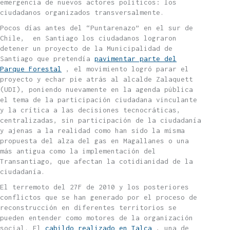
emergencia de nuevos actores políticos: los
ciudadanos organizados transversalmente.
Pocos días antes del “Puntarenazo” en el sur de
Chile, en Santiago los ciudadanos lograron
detener un proyecto de la Municipalidad de
Santiago que pretendía
pavimentar parte del
Parque Forestal
, el movimiento logró parar el
proyecto y echar pie atrás al alcalde Zalaquett
(UDI), poniendo nuevamente en la agenda pública
el tema de la participación ciudadana vinculante
y la crítica a las decisiones tecnocráticas,
centralizadas, sin participación de la ciudadanía
y ajenas a la realidad como han sido la misma
propuesta del alza del gas en Magallanes o una
más antigua como la implementación del
Transantiago, que afectan la cotidianidad de la
ciudadanía.
El terremoto del 27F de 2010 y los posteriores
conflictos que se han generado por el proceso de
reconstrucción en diferentes territorios se
pueden entender como motores de la organización
social. El
cabildo realizado en Talca
, una de