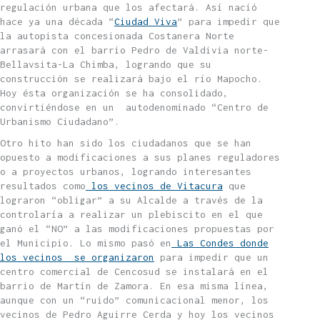
regulación urbana que los afectará. Así nació
hace ya una década “
Ciudad Viva
” para impedir que
la autopista concesionada Costanera Norte
arrasará con el barrio Pedro de Valdivia norte-
Bellavsita-La Chimba, logrando que su
construcción se realizará bajo el río Mapocho.
Hoy ésta organización se ha consolidado,
convirtiéndose en un autodenominado “Centro de
Urbanismo Ciudadano”.
Otro hito han sido los ciudadanos que se han
opuesto a modificaciones a sus planes reguladores
o a proyectos urbanos, logrando interesantes
resultados como
los vecinos de Vitacura
que
lograron “obligar” a su Alcalde a través de la
controlaría a realizar un plebiscito en el que
ganó el “NO” a las modificaciones propuestas por
el Municipio. Lo mismo pasó en
Las Condes donde
los vecinos se organizaron
para impedir que un
centro comercial de Cencosud se instalará en el
barrio de Martín de Zamora. En esa misma línea,
aunque con un “ruido” comunicacional menor, los
vecinos de Pedro Aguirre Cerda y hoy los vecinos