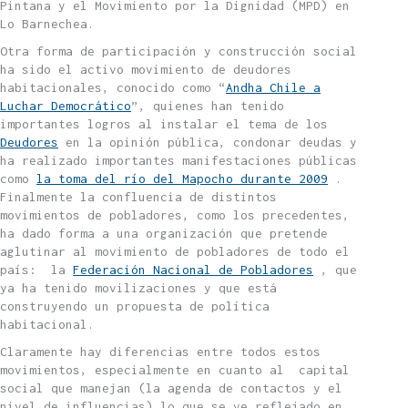
Pintana y el Movimiento por la Dignidad (MPD) en
Lo Barnechea.
Otra forma de participación y construcción social
ha sido el activo movimiento de deudores
habitacionales, conocido como “
Andha Chile a
Luchar Democrático
”, quienes han tenido
importantes logros al instalar el tema de los
Deudores
en la opinión pública, condonar deudas y
ha realizado importantes manifestaciones públicas
como
la toma del río del Mapocho durante 2009
.
Finalmente la confluencia de distintos
movimientos de pobladores, como los precedentes,
ha dado forma a una organización que pretende
aglutinar al movimiento de pobladores de todo el
país: la
Federación Nacional de Pobladores
, que
ya ha tenido movilizaciones y que está
construyendo un propuesta de política
habitacional.
Claramente hay diferencias entre todos estos
movimientos, especialmente en cuanto al capital
social que manejan (la agenda de contactos y el
nivel de influencias) lo que se ve reflejado en