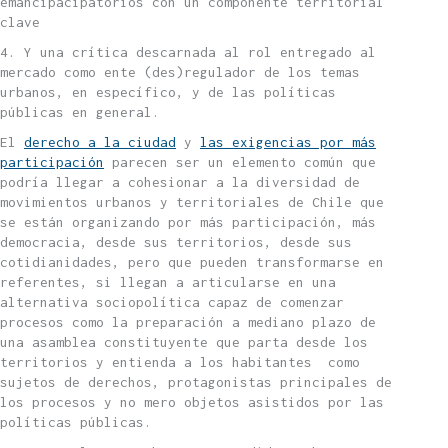
emancipacipatorios con un componente territorial
clave
4. Y una crítica descarnada al rol entregado al
mercado como ente (des)regulador de los temas
urbanos, en específico, y de las políticas
públicas en general.
El
derecho a la ciudad
y
las exigencias por más
participación
parecen ser un elemento común que
podría llegar a cohesionar a la diversidad de
movimientos urbanos y territoriales de Chile que
se están organizando por más participación, más
democracia, desde sus territorios, desde sus
cotidianidades, pero que pueden transformarse en
referentes, si llegan a articularse en una
alternativa sociopolítica capaz de comenzar
procesos como la preparación a mediano plazo de
una asamblea constituyente que parta desde los
territorios y entienda a los habitantes como
sujetos de derechos, protagonistas principales de
los procesos y no mero objetos asistidos por las
políticas públicas.