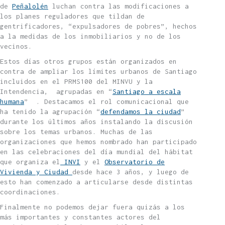
de
Peñalolén
luchan contra las modificaciones a
los planes reguladores que tildan de
gentrificadores, “expulsadores de pobres”, hechos
a la medidas de los inmobiliarios y no de los
vecinos.
Estos días otros grupos están organizados en
contra de ampliar los límites urbanos de Santiago
incluidos en el PRMS100 del MINVU y la
Intendencia, agrupadas en “
Santiago a escala
humana
” . Destacamos el rol comunicacional que
ha tenido la agrupación “
defendamos la ciudad
”
durante los últimos años instalando la discusión
sobre los temas urbanos. Muchas de las
organizaciones que hemos nombrado han participado
en las celebraciones del día mundial del hábitat
que organiza el
INVI
y el
Observatorio de
Vivienda y Ciudad
desde hace 3 años, y luego de
esto han comenzado a articularse desde distintas
coordinaciones.
Finalmente no podemos dejar fuera quizás a los
más importantes y constantes actores del