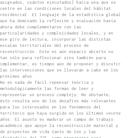
asignados, cuántos ejecutados) hacia una que se
centre en las condiciones locales del hábitat
residencial. El lenguaje de la estadística global
que ha dominado la reflexión y evaluación hasta
ahora debe complementarse con las
particularidades y complejidades locales, y en
ese giro de lectura, incorporar las distintas
escalas territoriales del proceso de
reconstrucción. Este es aún espacio abierto no
tan sólo para reflexionar sino también para
implementar, es tiempo aún de proponer y discutir
las intervenciones que se llevarán a cabo en los
próximos años.
No es nada de fácil repensar teórica y
metodológicamente las formas de leer y
representar un proceso complejo. No obstante,
ésto resulta uno de los desafíos más relevantes
para los interesados en los fenómenos del
territorio que haya surgido en los últimos veinte
años. El asunto es madurar un campo de trabajo
académico que apoye la reconstrucción material y
de proyectos de vida tanto de los y las
afectado/as del 27F, como prepararse para