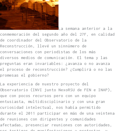
La semana anterior a la
conmemoración del segundo año del 27F, en calidad
de coordinador del Observatorio de la
Reconstrucción, llevé un sinnúmero de
conversaciones con periodistas de los más
diversos medios de comunicación. El tema y las
preguntas eran invariables: ¿avanza o no avanza
el proceso de reconstrucción? ¿Cumplirá o no las
promesas el gobierno?
La experiencia de nuestro proyecto del
Observatorio (INVI junto NexoRSU de FEN e INAP),
que con pocos recursos pero con un equipo
entusiasta, multidisciplinario y con una gran
curiosidad intelectual, nos había permitido
durante el 2011 participar en más de una veintena
de reuniones con dirigentes y comunidades
afectadas, presenciar reuniones con autoridades,
ser testigos de manifestaciones y protestas, y