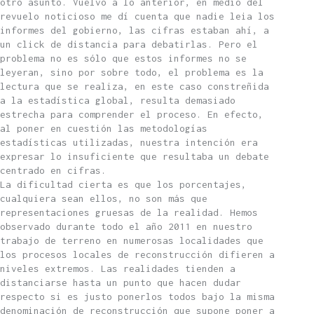
otro asunto. Vuelvo a lo anterior, en medio del
revuelo noticioso me dí cuenta que nadie leia los
informes del gobierno, las cifras estaban ahí, a
un click de distancia para debatirlas. Pero el
problema no es sólo que estos informes no se
leyeran, sino por sobre todo, el problema es la
lectura que se realiza, en este caso constreñida
a la estadística global, resulta demasiado
estrecha para comprender el proceso. En efecto,
al poner en cuestión las metodologías
estadísticas utilizadas, nuestra intención era
expresar lo insuficiente que resultaba un debate
centrado en cifras.
La dificultad cierta es que los porcentajes,
cualquiera sean ellos, no son más que
representaciones gruesas de la realidad. Hemos
observado durante todo el año 2011 en nuestro
trabajo de terreno en numerosas localidades que
los procesos locales de reconstrucción difieren a
niveles extremos. Las realidades tienden a
distanciarse hasta un punto que hacen dudar
respecto si es justo ponerlos todos bajo la misma
denominación de reconstrucción que supone poner a