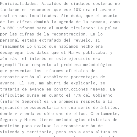
Municipalidades. Alcaldes de ciudades costeras no
tardaron en reconocer que ese 10% era el avance
real en sus localidades. Sin duda, que el asunto
de las cifras dominó la agenda de la semana, como
la BBC informó para el mundo titulando: La pelea
por las cifras de la reconstrucción. En lo
personal estaba extrañado del revuelo, si
finalmente lo único que habíamos hecho era
desagregar los datos que el Minvu publicaba, y
aún más, el interés en este ejercicio era
ejemplificar respecto al problema metodológico
que presentan los informes oficiales de
reconstrucción al establecer porcentajes de
avance. El 10%, me aburrí de explicarlo, se
trataría de avance en construcciones nuevas. La
dificultad surge en cuanto el 47% del Gobierno
(informe Segpres) es un promedio respecto a la
ejecución presupuestaria en una serie de ámbitos,
donde vivienda es sólo uno de ellos. Ciertamente,
Segpres y Minvu tienen metodologías distintas de
medición para evaluar la reconstrucción de
vivienda y territorio, pero eso a esta altura es