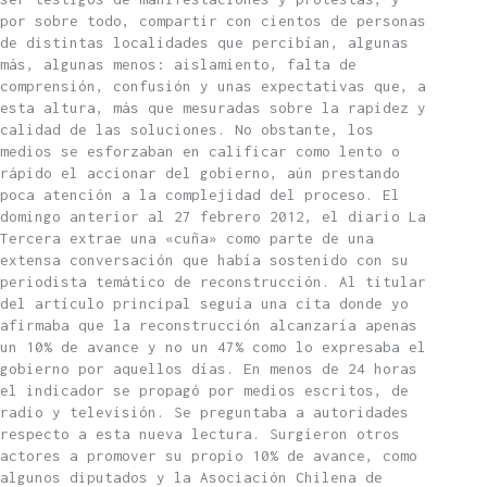
por sobre todo, compartir con cientos de personas
de distintas localidades que percibían, algunas
más, algunas menos: aislamiento, falta de
comprensión, confusión y unas expectativas que, a
esta altura, más que mesuradas sobre la rapidez y
calidad de las soluciones. No obstante, los
medios se esforzaban en calificar como lento o
rápido el accionar del gobierno, aún prestando
poca atención a la complejidad del proceso. El
domingo anterior al 27 febrero 2012, el diario La
Tercera extrae una «cuña» como parte de una
extensa conversación que había sostenido con su
periodista temático de reconstrucción. Al titular
del artículo principal seguía una cita donde yo
afirmaba que la reconstrucción alcanzaría apenas
un 10% de avance y no un 47% como lo expresaba el
gobierno por aquellos días. En menos de 24 horas
el indicador se propagó por medios escritos, de
radio y televisión. Se preguntaba a autoridades
respecto a esta nueva lectura. Surgieron otros
actores a promover su propio 10% de avance, como
algunos diputados y la Asociación Chilena de