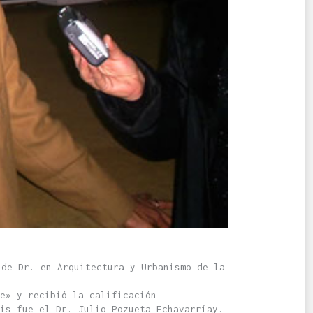
de Dr. en Arquitectura y Urbanismo de la
e» y recibió la calificación
is fue el Dr. Julio Pozueta Echavarríay.