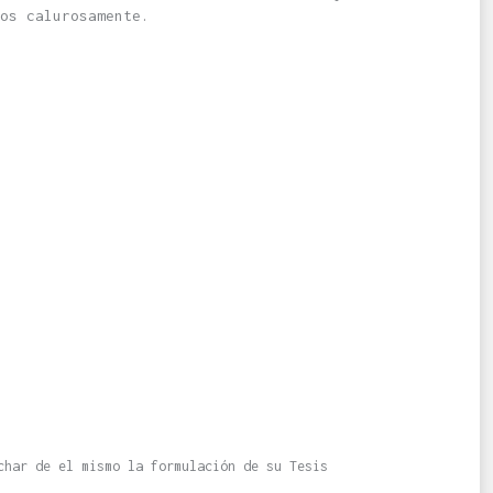
os calurosamente.
char de el mismo la formulación de su Tesis