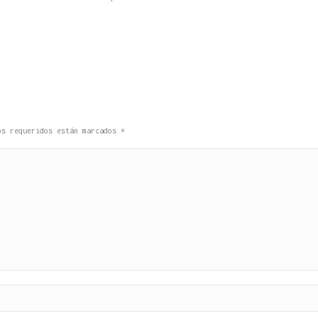
pos requeridos están marcados
*