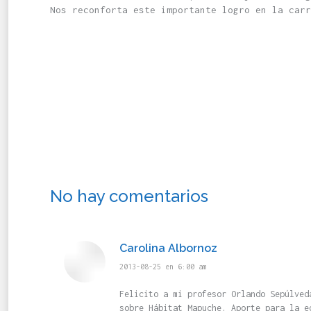
Nos reconforta este importante logro en la carr
No hay comentarios
Carolina Albornoz
dice:
2013-08-25 en 6:00 am
Felicito a mi profesor Orlando Sepúlved
sobre Hábitat Mapuche. Aporte para la e