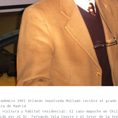
adémico INVI Orlando Sepúlveda Mellado recibió el grado 
ica de Madrid.
 «Cultura y hábitat residencial: El caso mapuche en Chil
gido por el Dr. Fernando Vela Cossío y el tutor de la tes