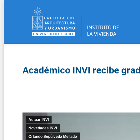
Académico INVI recibe gra
Actuar INVI
Novedades INVI
Orlando Sepúlveda Mellado