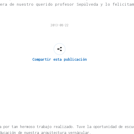
era de nuestro querido profesor Sepúlveda y lo felicitam
2013-08-22
Compartir esta publicación
a por tan hermoso trabajo realizado. Tuve la oportunidad de escu
ducación de nuestra arquitectura vernácular.