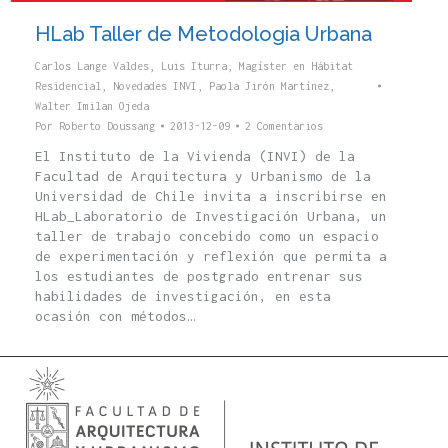
HLab Taller de Metodologia Urbana
Carlos Lange Valdes
,
Luis Iturra
,
Magíster en Hábitat
Residencial
,
Novedades INVI
,
Paola Jirón Martínez
,
Walter Imilan Ojeda
Por
Roberto Doussang
2013-12-09
2 Comentarios
El Instituto de la Vivienda (INVI) de la
Facultad de Arquitectura y Urbanismo de la
Universidad de Chile invita a inscribirse en
HLab_Laboratorio de Investigación Urbana, un
taller de trabajo concebido como un espacio
de experimentación y reflexión que permita a
los estudiantes de postgrado entrenar sus
habilidades de investigación, en esta
ocasión con métodos…