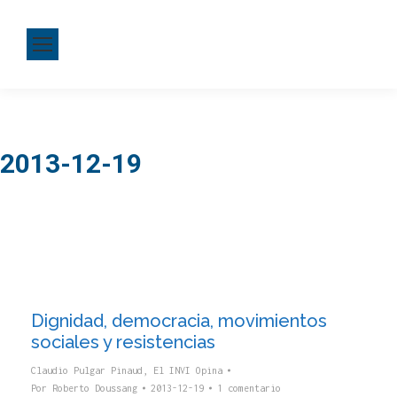
2013-12-19
Dignidad, democracia, movimientos
sociales y resistencias
Claudio Pulgar Pinaud
,
El INVI Opina
Por
Roberto Doussang
2013-12-19
1 comentario