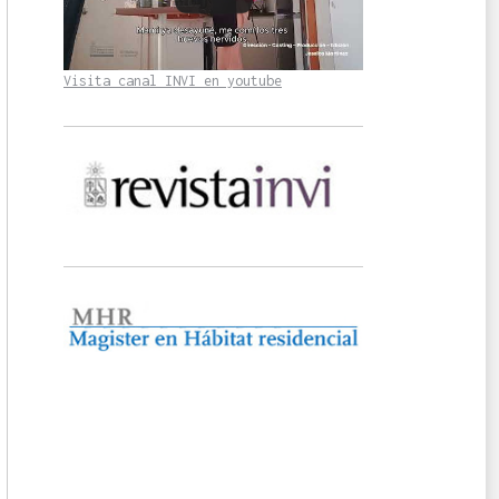
Visita canal INVI en youtube