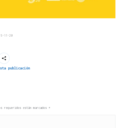
15-11-20
sta publicación
pos requeridos están marcados
*