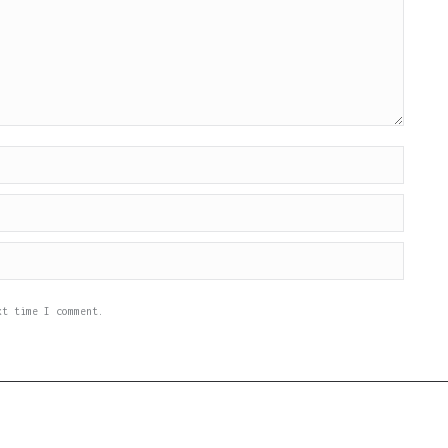
xt time I comment.