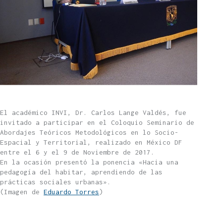
El académico INVI, Dr. Carlos Lange Valdés, fue
invitado a participar en el Coloquio Seminario de
Abordajes Teóricos Metodológicos en lo Socio-
Espacial y Territorial, realizado en México DF
entre el 6 y el 9 de Noviembre de 2017.
En la ocasión presentó la ponencia «Hacia una
pedagogía del habitar, aprendiendo de las
prácticas sociales urbanas».
(Imagen de
Eduardo Torres
)