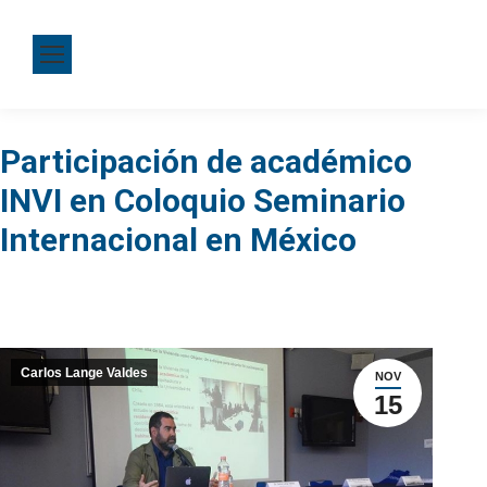
Participación de académico
INVI en Coloquio Seminario
Internacional en México
Carlos Lange Valdes
NOV
15