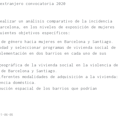
extranjero convocatoria 2020
ealizar un análisis comparativo de la incidencia
arcelona, en los niveles de exposición de mujeres
uientes objetivos específicos:
 de género hacia mujeres en Barcelona y Santiago.
udad y seleccionar programas de vivienda social de
plementación en dos barrios en cada uno de sus
geográfica de la vivienda social en la violencia de
s de Barcelona y Santiago.
iferentes modalidades de adquisición a la vivienda:
encia doméstica.
bución espacial de los barrios que podrían
21-06-08