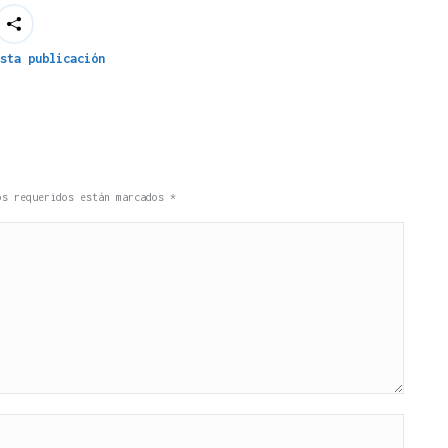
sta publicación
pos requeridos están marcados
*