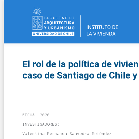
El rol de la política de vivi
caso de Santiago de Chile 
FECHA: 2020-
INVESTIGADORES:
Valentina Fernanda Saavedra Meléndez