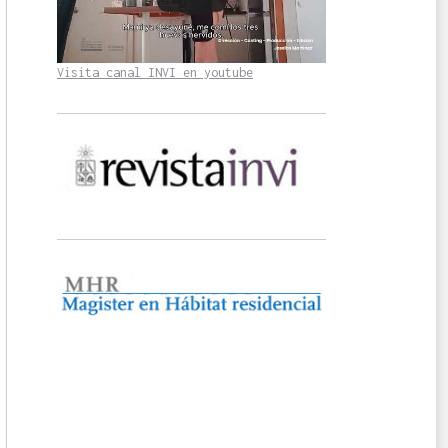
Visita canal INVI en youtube