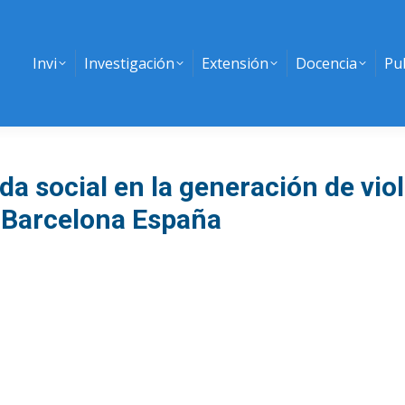
Invi
Investigación
Extensión
Docencia
Pu
enda social en la generación de vi
y Barcelona España