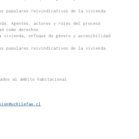
os populares reivindicativos de la vivienda.
nda. Agentes, actores y roles del proceso
ad como derechos.
a vivienda, enfoque de género y accesibilidad
os populares reivindicativos de la vivienda.
ados al ámbito habitacional
sion@uchilefau.cl