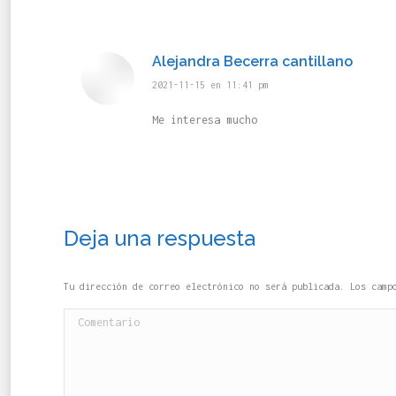
Alejandra Becerra cantillano
dice:
2021-11-15 en 11:41 pm
Me interesa mucho
Deja una respuesta
Tu dirección de correo electrónico no será publicada. Los cam
Comentario