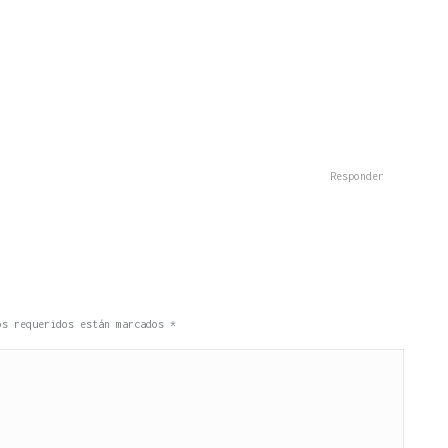
Responder
pos requeridos están marcados
*