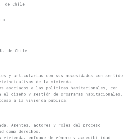
. de Chile
io
U. de Chile
les y articularlas con sus necesidades con sentido
reivindicativos de la vivienda.
os asociados a las políticas habitacionales, con
n el diseño y gestión de programas habitacionales.
cceso a la vivienda pública.
nda. Agentes, actores y roles del proceso
ad como derechos.
a vivienda, enfoque de género y accesibilidad