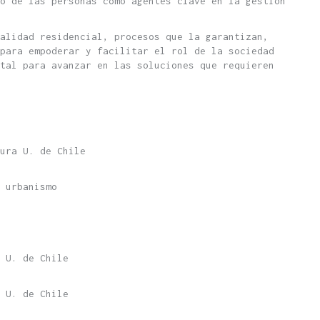
o de las personas como agentes clave en la gestión
alidad residencial, procesos que la garantizan,
para empoderar y facilitar el rol de la sociedad
tal para avanzar en las soluciones que requieren
ura U. de Chile
 urbanismo
 U. de Chile
 U. de Chile