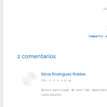
20
Compartir e
2 comentarios
Silvia Rodríguez Robles
dice:
2021-11-15 en 4:03 pm
Quiero participar de este tan important
conocimiento