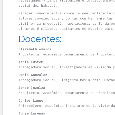
necesidades y la participación e involucramient
social del hábitat.
Manejar conocimientos sobre lo que implica la c
actores involucrados y contar con herramientas 
civil en la producción habitacional es fundamen
al menos 6 millones habitantes de nuestro país.
Docentes:
Elizabeth Ávalos
Arquitecta, Académica Departamento de Arquitect
Xenia Fuster
Trabajadora social, Investigadora en vivienda y
Doris González
Trabajadora Social, Dirigenta Movimiento Ukamau
Jorge Inzulza
Arquitecto, Académico Departamento de Urbanismo
Carlos Lange
Antropólogo, Académico Instituto de la Vivienda
Jorge Larenas