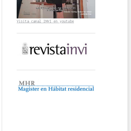
Visita canal INVI en youtube