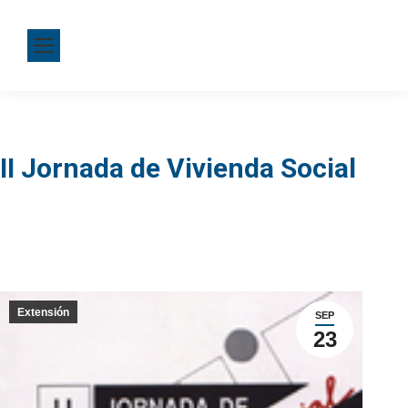
II Jornada de Vivienda Social
Extensión
SEP
23