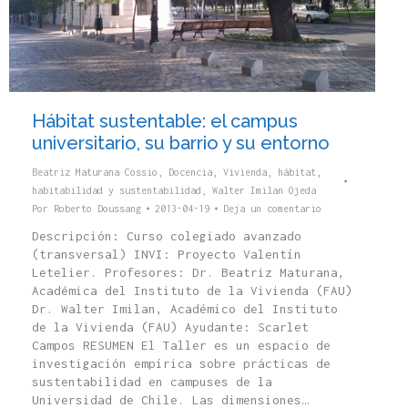
Hábitat sustentable: el campus
universitario, su barrio y su entorno
Beatriz Maturana Cossio
,
Docencia
,
Vivienda, hábitat,
habitabilidad y sustentabilidad
,
Walter Imilan Ojeda
Por
Roberto Doussang
2013-04-19
Deja un comentario
Descripción: Curso colegiado avanzado
(transversal) INVI: Proyecto Valentín
Letelier. Profesores: Dr. Beatriz Maturana,
Académica del Instituto de la Vivienda (FAU)
Dr. Walter Imilan, Académico del Instituto
de la Vivienda (FAU) Ayudante: Scarlet
Campos RESUMEN El Taller es un espacio de
investigación empírica sobre prácticas de
sustentabilidad en campuses de la
Universidad de Chile. Las dimensiones…