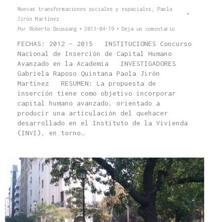
Nuevas transformaciones sociales y espaciales
,
Paola
Jirón Martínez
Por
Roberto Doussang
2013-04-19
Deja un comentario
FECHAS: 2012 – 2015 INSTITUCIONES Concurso
Nacional de Inserción de Capital Humano
Avanzado en la Academia INVESTIGADORES
Gabriela Raposo Quintana Paola Jirón
Martínez RESUMEN: La propuesta de
inserción tiene como objetivo incorporar
capital humano avanzado, orientado a
producir una articulación del quehacer
desarrollado en el Instituto de la Vivienda
(INVI), en torno…