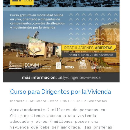
Curso para Dirigentes por la Vivienda
Docencia
Por
Sandra Rivera
2021-11-12
2 Comentarios
Aproximadamente 2 millones de personas en
Chile no tienen acceso a una vivienda
adecuada y otros 4 millones poseen una
vivienda que debe ser mejorada, las primeras