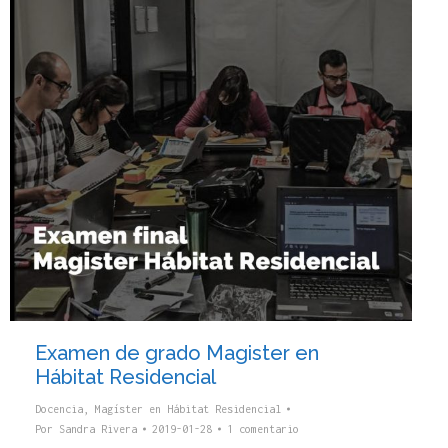
Examen de grado Magister en
Hábitat Residencial
Docencia
,
Magíster en Hábitat Residencial
Por
Sandra Rivera
2019-01-28
1 comentario