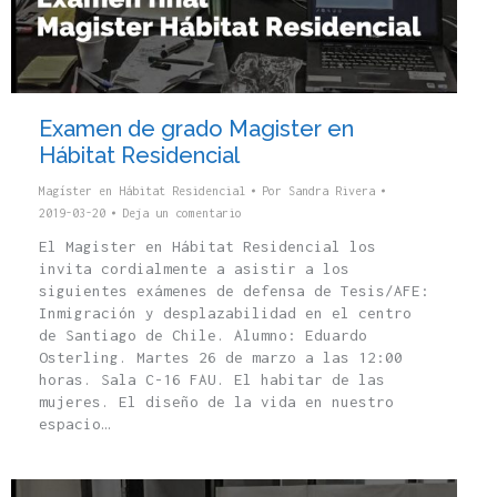
Examen de grado Magister en
Hábitat Residencial
Magíster en Hábitat Residencial
Por
Sandra Rivera
2019-03-20
Deja un comentario
El Magister en Hábitat Residencial los
invita cordialmente a asistir a los
siguientes exámenes de defensa de Tesis/AFE:
Inmigración y desplazabilidad en el centro
de Santiago de Chile. Alumno: Eduardo
Osterling. Martes 26 de marzo a las 12:00
horas. Sala C-16 FAU. El habitar de las
mujeres. El diseño de la vida en nuestro
espacio…