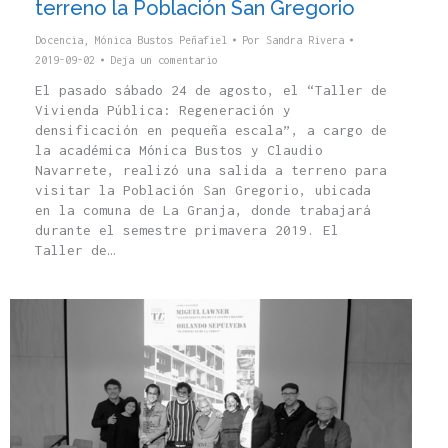
terreno la Población San Gregorio
Docencia
,
Mónica Bustos Peñafiel
Por
Sandra Rivera
2019-09-02
Deja un comentario
El pasado sábado 24 de agosto, el “Taller de
Vivienda Pública: Regeneración y
densificación en pequeña escala”, a cargo de
la académica Mónica Bustos y Claudio
Navarrete, realizó una salida a terreno para
visitar la Población San Gregorio, ubicada
en la comuna de La Granja, donde trabajará
durante el semestre primavera 2019. El
Taller de…