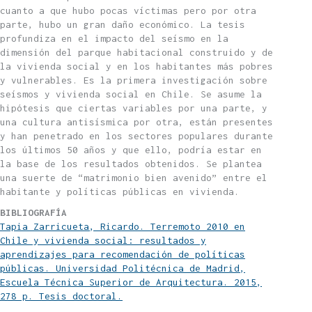
cuanto a que hubo pocas víctimas pero por otra
parte, hubo un gran daño económico. La tesis
profundiza en el impacto del seísmo en la
dimensión del parque habitacional construido y de
la vivienda social y en los habitantes más pobres
y vulnerables. Es la primera investigación sobre
seísmos y vivienda social en Chile. Se asume la
hipótesis que ciertas variables por una parte, y
una cultura antisísmica por otra, están presentes
y han penetrado en los sectores populares durante
los últimos 50 años y que ello, podría estar en
la base de los resultados obtenidos. Se plantea
una suerte de “matrimonio bien avenido” entre el
habitante y políticas públicas en vivienda.
BIBLIOGRAFÍA
Tapia Zarricueta, Ricardo. Terremoto 2010 en
Chile y vivienda social: resultados y
aprendizajes para recomendación de políticas
públicas. Universidad Politécnica de Madrid,
Escuela Técnica Superior de Arquitectura. 2015,
278 p. Tesis doctoral.