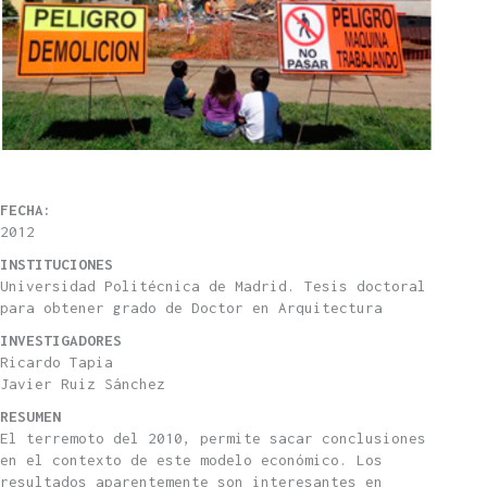
FECHA:
2012
INSTITUCIONES
Universidad Politécnica de Madrid. Tesis doctoral
para obtener grado de Doctor en Arquitectura
INVESTIGADORES
Ricardo Tapia
Javier Ruiz Sánchez
RESUMEN
El terremoto del 2010, permite sacar conclusiones
en el contexto de este modelo económico. Los
resultados aparentemente son interesantes en